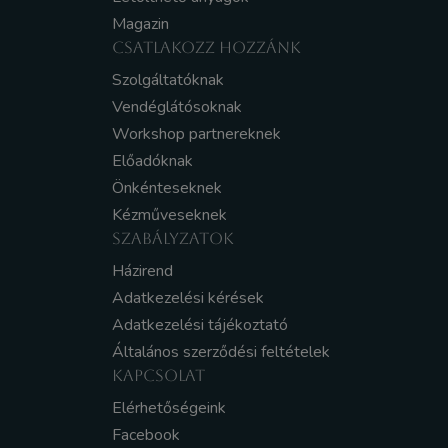
Magazin
CSATLAKOZZ HOZZÁNK
Szolgáltatóknak
Vendéglátósoknak
Workshop partnereknek
Előadóknak
Önkénteseknek
Kézműveseknek
SZABÁLYZATOK
Házirend
Adatkezelési kérések
Adatkezelési tájékoztató
Általános szerződési feltételek
KAPCSOLAT
Elérhetőségeink
Facebook