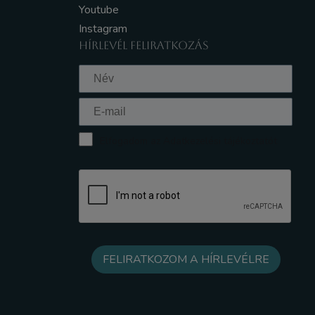
Youtube
Instagram
HÍRLEVÉL FELIRATKOZÁS
Elfogadom az Adatkezelési tájékoztatót