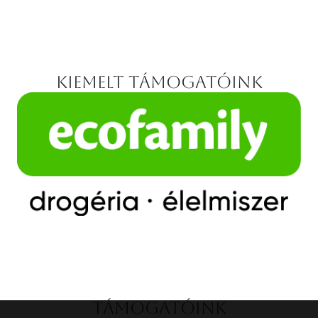
Kiemelt támogatóink
Támogatóink