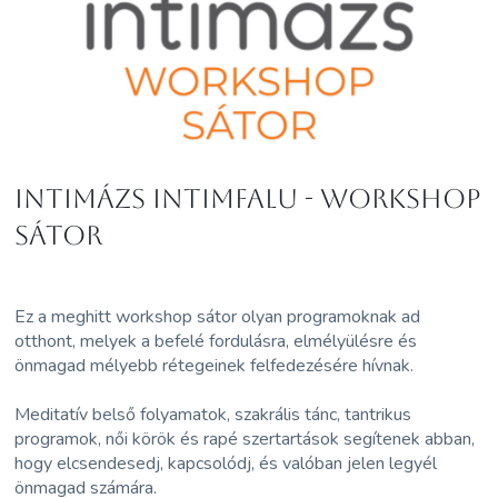
INTIMÁZS INTIMFALU - WORKSHOP
SÁTOR
Ez a meghitt workshop sátor olyan programoknak ad
otthont, melyek a befelé fordulásra, elmélyülésre és
önmagad mélyebb rétegeinek felfedezésére hívnak.
Meditatív belső folyamatok, szakrális tánc, tantrikus
programok, női körök és rapé szertartások segítenek abban,
hogy elcsendesedj, kapcsolódj, és valóban jelen legyél
önmagad számára.