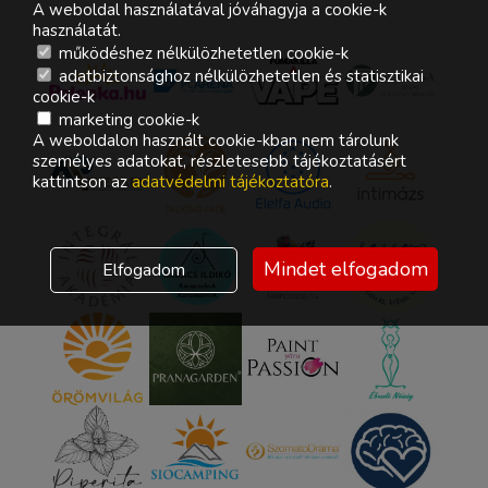
A weboldal használatával jóváhagyja a cookie-k
használatát.
működéshez nélkülözhetetlen cookie-k
adatbiztonsághoz nélkülözhetetlen és statisztikai
cookie-k
marketing cookie-k
A weboldalon használt cookie-kban nem tárolunk
személyes adatokat, részletesebb tájékoztatásért
kattintson az
adatvédelmi tájékoztatóra
.
Mindet elfogadom
Elfogadom