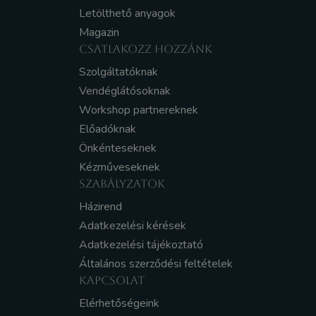
Letölthető anyagok
Magazin
CSATLAKOZZ HOZZÁNK
Szolgáltatóknak
Vendéglátósoknak
Workshop partnereknek
Előadóknak
Önkénteseknek
Kézműveseknek
SZABÁLYZATOK
Házirend
Adatkezelési kérések
Adatkezelési tájékoztató
Általános szerződési feltételek
KAPCSOLAT
Elérhetőségeink