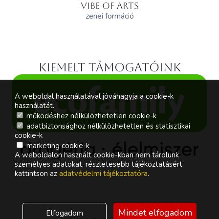
VIBE OF ARTS
zenei formáció
Kiemelt támogatóink
A weboldal használatával jóváhagyja a cookie-k
használatát.
működéshez nélkülözhetetlen cookie-k
adatbiztonsághoz nélkülözhetetlen és statisztikai
cookie-k
marketing cookie-k
A weboldalon használt cookie-kban nem tárolunk
személyes adatokat, részletesebb tájékoztatásért
kattintson az
adatvédelmi tájékoztatóra
.
Mindet elfogadom
Elfogadom