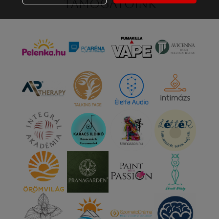
Támogatóink