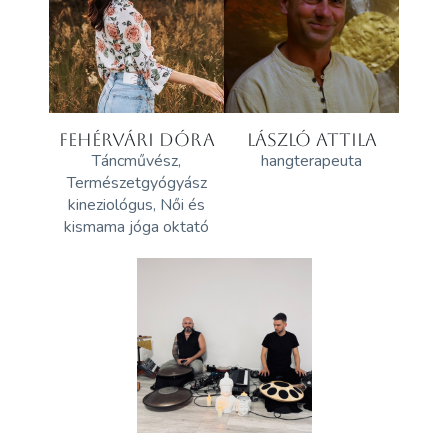
FEHÉRVÁRI DÓRA
LÁSZLÓ ATTILA
Táncművész,
hangterapeuta
Természetgyógyász
kineziológus, Női és
kismama jóga oktató