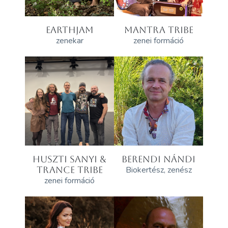
EARTHJAM
MANTRA TRIBE
zenekar
zenei formáció
HUSZTI SANYI &
BERENDI NÁNDI
TRANCE TRIBE
Biokertész, zenész
zenei formáció