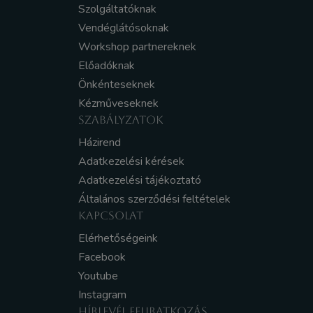
Szolgáltatóknak
Vendéglátósoknak
Workshop partnereknek
Előadóknak
Önkénteseknek
Kézműveseknek
SZABÁLYZATOK
Házirend
Adatkezelési kérések
Adatkezelési tájékoztató
Általános szerződési feltételek
KAPCSOLAT
Elérhetőségeink
Facebook
Youtube
Instagram
HÍRLEVÉL FELIRATKOZÁS