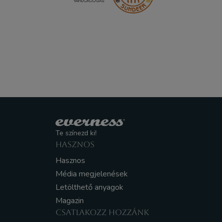
Te színezd ki!
HASZNOS
Hasznos
Média megjelenések
Letölthető anyagok
Magazin
CSATLAKOZZ HOZZÁNK