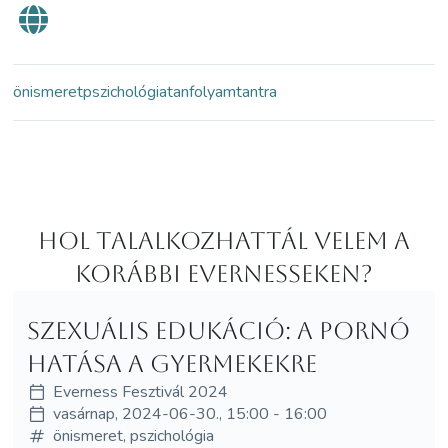
önismeret
pszichológia
tanfolyam
tantra
Hol Talalkozhattál velem a
korábbi Evernesseken?
Szexuális edukáció: A pornó
hatása a gyermekekre
Everness Fesztivál 2024
vasárnap, 2024-06-30., 15:00 - 16:00
önismeret, pszichológia