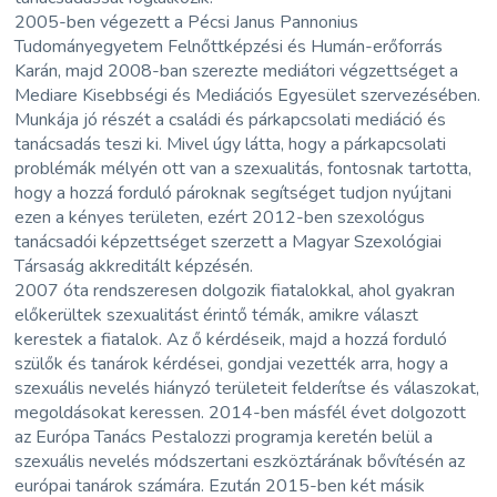
2005-ben végezett a Pécsi Janus Pannonius
Tudományegyetem Felnőttképzési és Humán-erőforrás
Karán, majd 2008-ban szerezte mediátori végzettséget a
Mediare Kisebbségi és Mediációs Egyesület szervezésében.
Munkája jó részét a családi és párkapcsolati mediáció és
tanácsadás teszi ki. Mivel úgy látta, hogy a párkapcsolati
problémák mélyén ott van a szexualitás, fontosnak tartotta,
hogy a hozzá forduló pároknak segítséget tudjon nyújtani
ezen a kényes területen, ezért 2012-ben szexológus
tanácsadói képzettséget szerzett a Magyar Szexológiai
Társaság akkreditált képzésén.
2007 óta rendszeresen dolgozik fiatalokkal, ahol gyakran
előkerültek szexualitást érintő témák, amikre választ
kerestek a fiatalok. Az ő kérdéseik, majd a hozzá forduló
szülők és tanárok kérdései, gondjai vezették arra, hogy a
szexuális nevelés hiányzó területeit felderítse és válaszokat,
megoldásokat keressen. 2014-ben másfél évet dolgozott
az Európa Tanács Pestalozzi programja keretén belül a
szexuális nevelés módszertani eszköztárának bővítésén az
európai tanárok számára. Ezután 2015-ben két másik