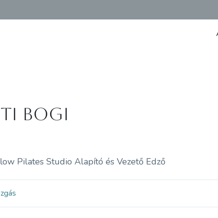
sti Bogi
flow Pilates Studio Alapító és Vezető Edző
ozgás