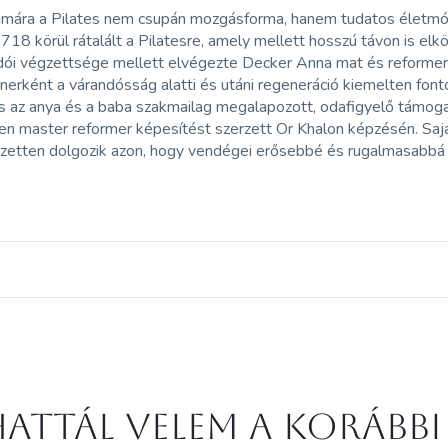
ámára a Pilates nem csupán mozgásforma, hanem tudatos életmód
18 körül rátalált a Pilatesre, amely mellett hosszú távon is elkö
dói végzettsége mellett elvégezte Decker Anna mat és reformer 
énerként a várandósság alatti és utáni regeneráció kiemelten fon
s az anya és a baba szakmailag megalapozott, odafigyelő támog
n master reformer képesítést szerzett Or Khalon képzésén. Saját
zetten dolgozik azon, hogy vendégei erősebbé és rugalmasabbá vál
attál velem a korábbi