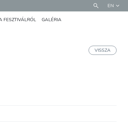
EN
A FESZTIVÁLRÓL
GALÉRIA
VISSZA