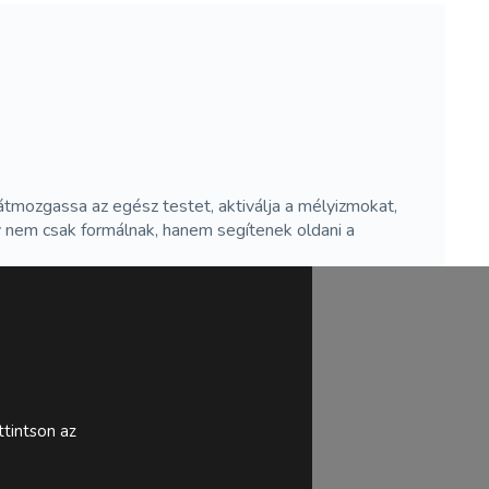
 átmozgassa az egész testet, aktiválja a mélyizmokat,
gy nem csak formálnak, hanem segítenek oldani a
tintson az