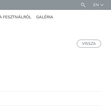
EN
A FESZTIVÁLRÓL
GALÉRIA
VISSZA