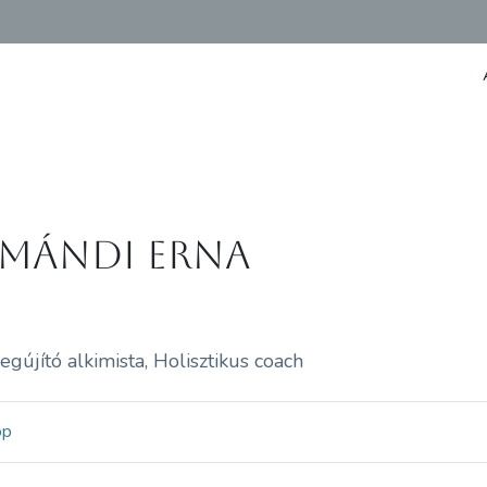
mándi Erna
gújító alkimista, Holisztikus coach
op