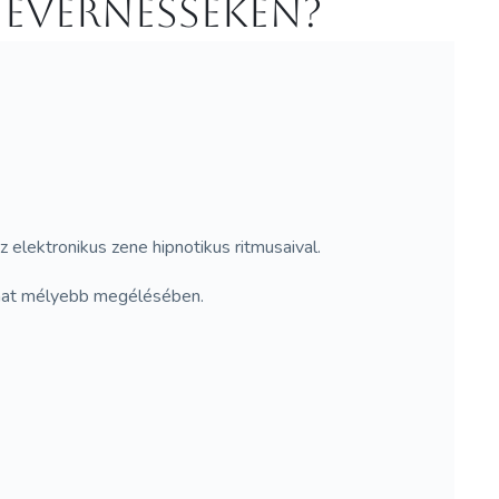
 Evernesseken?
elektronikus zene hipnotikus ritmusaival.
llanat mélyebb megélésében.