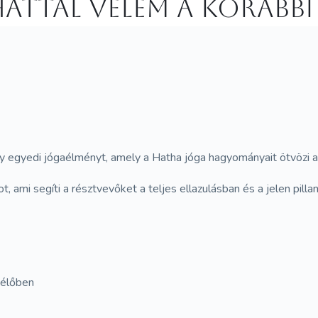
attál velem a korábbi
y egyedi jógaélményt, amely a Hatha jóga hagyományait ötvözi az 
t, ami segíti a résztvevőket a teljes ellazulásban és a jelen pi
 élőben