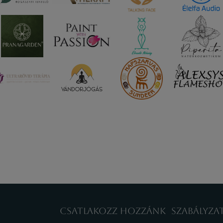
CSATLAKOZZ HOZZÁNK
SZABÁLYZA