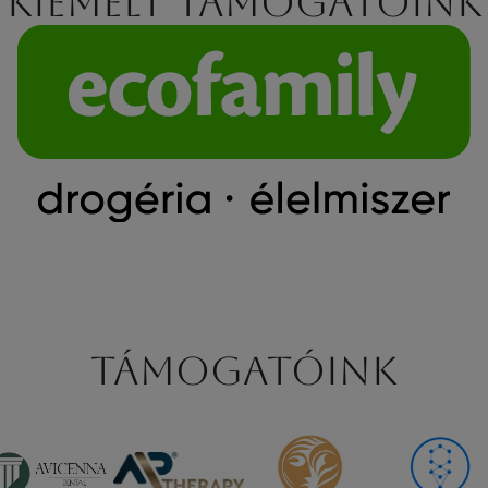
Kiemelt támogatóink
Támogatóink