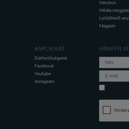
Hasznos
Média megjel
Letölthető an
Magazin
KAPCSOLAT
HÍRLEVÉL F
Elérhetőségeink
Facebook
Youtube
Instagram
Elfogadom a