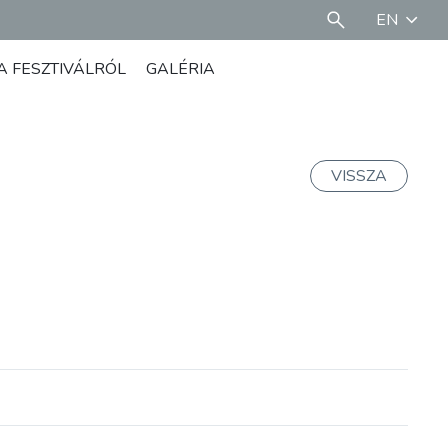
EN
A FESZTIVÁLRÓL
GALÉRIA
VISSZA