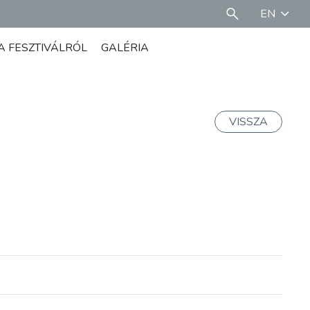
EN
A FESZTIVÁLRÓL
GALÉRIA
VISSZA