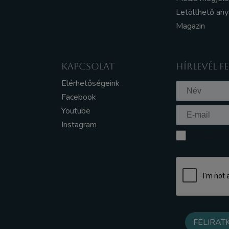
Letölthető an
Magazin
KAPCSOLAT
HÍRLEVÉL F
Elérhetőségeink
Facebook
Youtube
Instagram
Elfogadom a