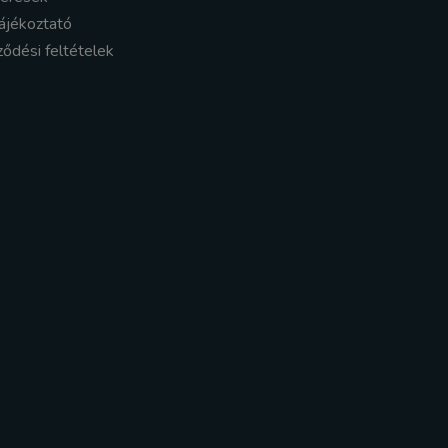
ájékoztató
ződési feltételek