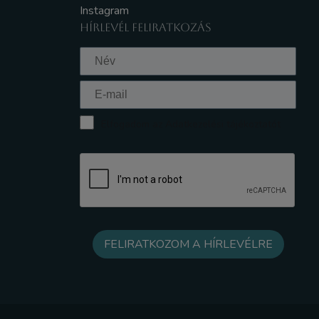
Instagram
HÍRLEVÉL FELIRATKOZÁS
Elfogadom az Adatkezelési tájékoztatót