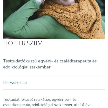
Hoffer Szilvi
Testtudatfókuszú egyéni- és családterapeuta és
addiktológiai szakember
tánc
workshop
Testtudat fókuszú relaxációs egyéni, pár- és
családterapeuta, addiktológiai szakember, aki 16 éve