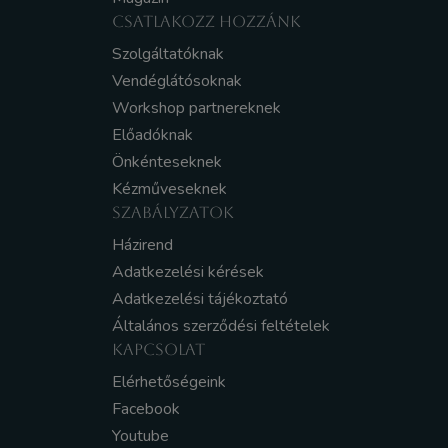
CSATLAKOZZ HOZZÁNK
Szolgáltatóknak
Vendéglátósoknak
Workshop partnereknek
Előadóknak
Önkénteseknek
Kézműveseknek
SZABÁLYZATOK
Házirend
Adatkezelési kérések
Adatkezelési tájékoztató
Általános szerződési feltételek
KAPCSOLAT
Elérhetőségeink
Facebook
Youtube