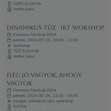
SZER-ELEM tér
Hoffer Szilvi
Dinamikus tűz - IKT WOKSHOP
Everness Fesztivál 2024
péntek, 2024-09-13., 10:30 - 12:00
workshop
TŰZ-ELEM tér
Hoffer Szilvi
Elég jó vagyok, ahogy
vagyok
Everness Fesztivál 2024
péntek, 2024-06-28., 13:15 - 14:45
mozgás, önismeret, tánc, workshop
SUTRA