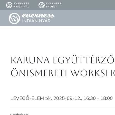
EVERNESS
EVERNESS
FESZTIVÁL
ERDÉLY
Karuna együttérz
önismereti WORKSH
LEVEGŐ-ELEM tér, 2025-09-12., 16:30 - 18:00