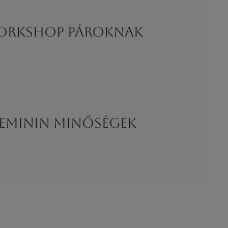
workshop pároknak
 feminin minőségek