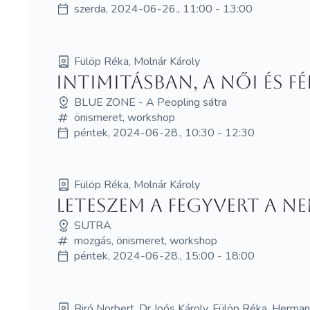
szerda, 2024-06-26., 11:00 - 13:00
Fülöp Réka, Molnár Károly
Intimitásban, a női és 
BLUE ZONE - A Peopling sátra
önismeret, workshop
péntek, 2024-06-28., 10:30 - 12:30
Fülöp Réka, Molnár Károly
Leteszem a fegyvert a 
SUTRA
mozgás, önismeret, workshop
péntek, 2024-06-28., 15:00 - 18:00
Biró Norbert, Dr Joós Károly, Fülöp Réka, Herman