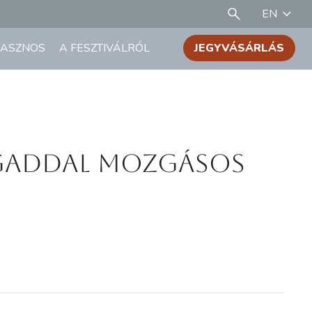
EN
ASZNOS
A FESZTIVÁLRÓL
JEGYVÁSÁRLÁS
gaddal mozgásos