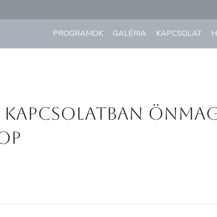
PROGRAMOK
GALÉRIA
KAPCSOLAT
H
ő kapcsolatban önma
OP