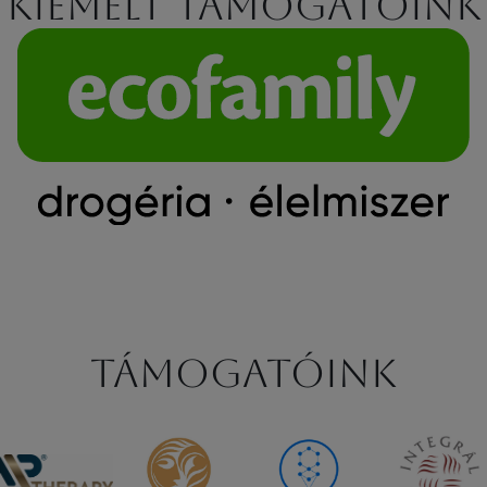
Kiemelt támogatóink
Támogatóink