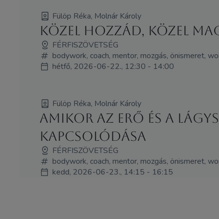
Fülöp Réka, Molnár Károly
Közel hozzád, közel ma
FÉRFISZÖVETSÉG
bodywork, coach, mentor, mozgás, önismeret, w
hétfő, 2026-06-22., 12:30 - 14:00
Fülöp Réka, Molnár Károly
Amikor az erő és a lágy
kapcsolódása
FÉRFISZÖVETSÉG
bodywork, coach, mentor, mozgás, önismeret, w
kedd, 2026-06-23., 14:15 - 16:15