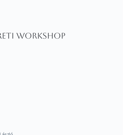
ereti workshop
 László