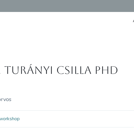
. Turányi Csilla PhD
orvos
workshop