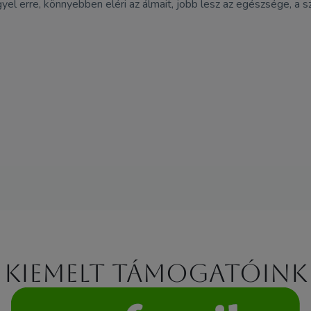
yel erre, könnyebben eléri az álmait, jobb lesz az egészsége, a sz
Kiemelt támogatóink