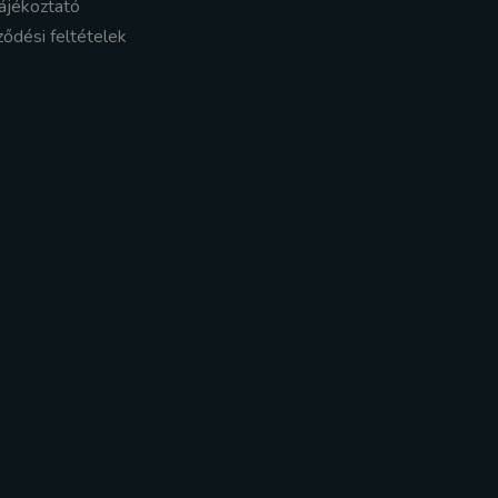
ájékoztató
ződési feltételek