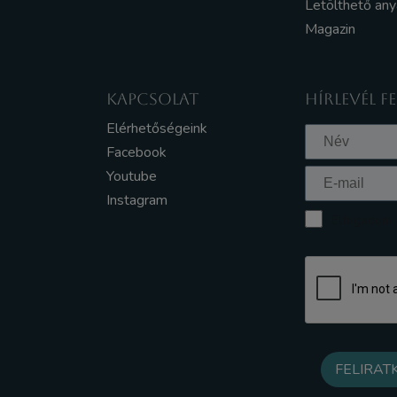
Letölthető an
Magazin
KAPCSOLAT
HÍRLEVÉL F
Elérhetőségeink
Facebook
Youtube
Instagram
Elfogadom a