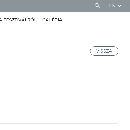
EN
A FESZTIVÁLRÓL
GALÉRIA
VISSZA