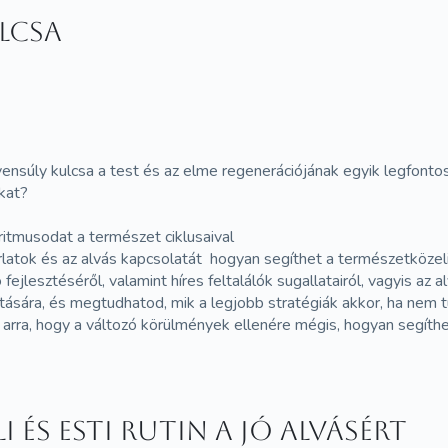
ulcsa
yensúly kulcsa a test és az elme regenerációjának egyik legfonto
kat?
itmusodat a természet ciklusaival
latok és az alvás kapcsolatát hogyan segíthet a természetközeli
fejlesztéséről, valamint híres feltalálók sugallatairól, vagyis az a
ására, és megtudhatod, mik a legjobb stratégiák akkor, ha nem tu
 arra, hogy a változó körülmények ellenére mégis, hogyan segíth
 és esti rutin a jó alvásért