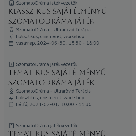
SzomatoDráma játékvezetők
Klasszikus sajátélményű
SzomatoDráma játék
SzomatoDráma - Ultrarövid Terápia
holisztikus, önismeret, workshop
vasárnap, 2024-06-30., 15:30 - 18:00
SzomatoDráma játékvezetők
Tematikus sajátélményű
SzomatoDráma játék
SzomatoDráma - Ultrarövid Terápia
holisztikus, önismeret, workshop
hétfő, 2024-07-01., 10:00 - 11:30
SzomatoDráma játékvezetők
Tematikus sajátélményű