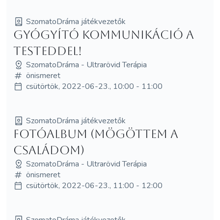
SzomatoDráma játékvezetők
Gyógyító kommunikáció a
testeddel!
SzomatoDráma - Ultrarövid Terápia
önismeret
csütörtök, 2022-06-23., 10:00 - 11:00
SzomatoDráma játékvezetők
Fotóalbum (mögöttem a
családom)
SzomatoDráma - Ultrarövid Terápia
önismeret
csütörtök, 2022-06-23., 11:00 - 12:00
SzomatoDráma játékvezetők