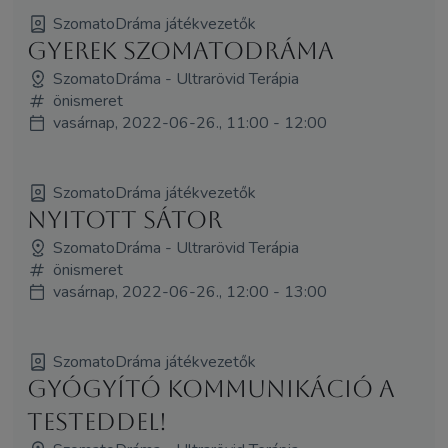
SzomatoDráma játékvezetők
Gyerek SzomatoDráma
SzomatoDráma - Ultrarövid Terápia
önismeret
vasárnap, 2022-06-26., 11:00 - 12:00
SzomatoDráma játékvezetők
NYITOTT SÁTOR
SzomatoDráma - Ultrarövid Terápia
önismeret
vasárnap, 2022-06-26., 12:00 - 13:00
SzomatoDráma játékvezetők
Gyógyító kommunikáció a
testeddel!