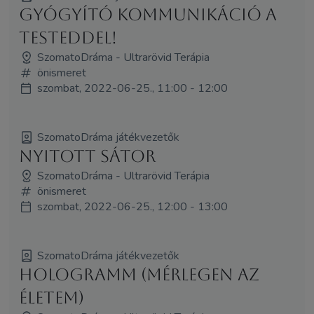
Gyógyító kommunikáció a
testeddel!
SzomatoDráma - Ultrarövid Terápia
önismeret
szombat, 2022-06-25., 11:00 - 12:00
SzomatoDráma játékvezetők
NYITOTT SÁTOR
SzomatoDráma - Ultrarövid Terápia
önismeret
szombat, 2022-06-25., 12:00 - 13:00
SzomatoDráma játékvezetők
HologramM (mérlegen az
életem)