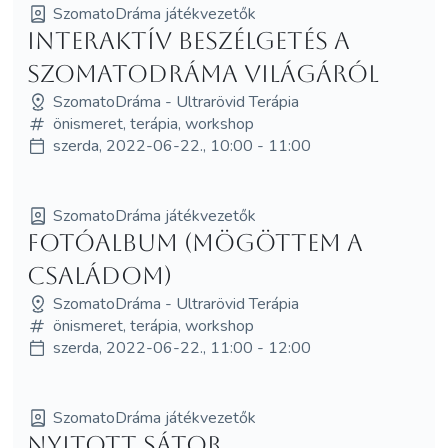
SzomatoDráma játékvezetők
Interaktív beszélgetés a
SzomatoDráma világáról
SzomatoDráma - Ultrarövid Terápia
önismeret, terápia, workshop
szerda, 2022-06-22., 10:00 - 11:00
SzomatoDráma játékvezetők
Fotóalbum (mögöttem a
családom)
SzomatoDráma - Ultrarövid Terápia
önismeret, terápia, workshop
szerda, 2022-06-22., 11:00 - 12:00
SzomatoDráma játékvezetők
NYITOTT SÁTOR