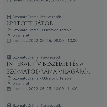
péntek, 2022-06-24., 18:00 - 19:00
SzomatoDráma játékvezetők
NYITOTT SÁTOR
SzomatoDráma - Ultrarövid Terápia
önismeret
szombat, 2022-06-25., 09:00 - 10:00
SzomatoDráma játékvezetők
Interaktív beszélgetés a
SzomatoDráma világáról
SzomatoDráma - Ultrarövid Terápia
önismeret
szombat, 2022-06-25., 10:00 - 11:00
SzomatoDráma játékvezetők