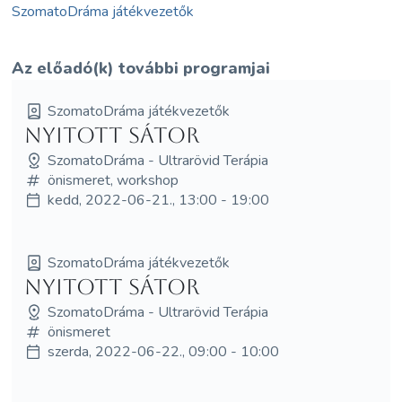
SzomatoDráma játékvezetők
Az előadó(k) további programjai
SzomatoDráma játékvezetők
NYITOTT SÁTOR
SzomatoDráma - Ultrarövid Terápia
önismeret, workshop
kedd, 2022-06-21., 13:00 - 19:00
SzomatoDráma játékvezetők
NYITOTT SÁTOR
SzomatoDráma - Ultrarövid Terápia
önismeret
szerda, 2022-06-22., 09:00 - 10:00