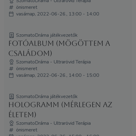
SzomatoDráma - Ultrarövid Terápia
önismeret
vasárnap, 2022-06-26., 13:00 - 14:00
SzomatoDráma játékvezetők
Fotóalbum (mögöttem a
családom)
SzomatoDráma - Ultrarövid Terápia
önismeret
vasárnap, 2022-06-26., 14:00 - 15:00
SzomatoDráma játékvezetők
HologramM (mérlegen az
életem)
SzomatoDráma - Ultrarövid Terápia
önismeret