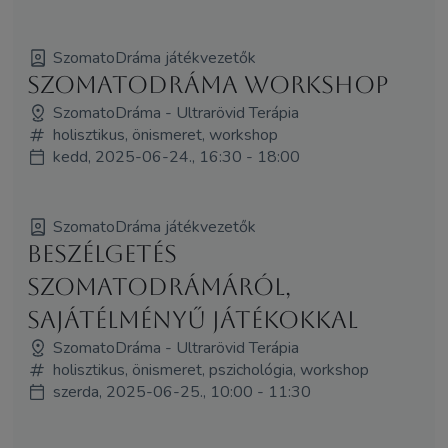
SzomatoDráma játékvezetők
SzomatoDráma Workshop
SzomatoDráma - Ultrarövid Terápia
holisztikus, önismeret, workshop
kedd, 2025-06-24., 16:30 - 18:00
SzomatoDráma játékvezetők
Beszélgetés
SzomatoDrámáról,
sajátélményű játékokkal
SzomatoDráma - Ultrarövid Terápia
holisztikus, önismeret, pszichológia, workshop
szerda, 2025-06-25., 10:00 - 11:30