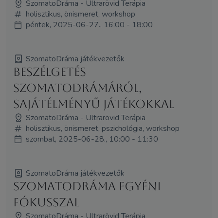
SzomatoDráma - Ultrarövid Terápia
holisztikus, önismeret, workshop
péntek, 2025-06-27., 16:00 - 18:00
SzomatoDráma játékvezetők
Beszélgetés
SzomatoDrámáról,
sajátélményű játékokkal
SzomatoDráma - Ultrarövid Terápia
holisztikus, önismeret, pszichológia, workshop
szombat, 2025-06-28., 10:00 - 11:30
SzomatoDráma játékvezetők
SzomatoDráma Egyéni
fókusszal
SzomatoDráma - Ultrarövid Terápia