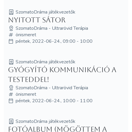
SzomatoDráma játékvezetők
NYITOTT SÁTOR
SzomatoDráma - Ultrarövid Terápia
önismeret
péntek, 2022-06-24., 09:00 - 10:00
SzomatoDráma játékvezetők
Gyógyító kommunikáció a
testeddel!
SzomatoDráma - Ultrarövid Terápia
önismeret
péntek, 2022-06-24., 10:00 - 11:00
SzomatoDráma játékvezetők
Fotóalbum (mögöttem a