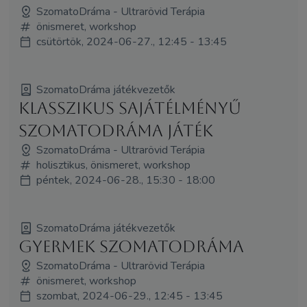
SzomatoDráma - Ultrarövid Terápia
önismeret, workshop
csütörtök, 2024-06-27., 12:45 - 13:45
SzomatoDráma játékvezetők
Klasszikus sajátélményű
SzomatoDráma játék
SzomatoDráma - Ultrarövid Terápia
holisztikus, önismeret, workshop
péntek, 2024-06-28., 15:30 - 18:00
SzomatoDráma játékvezetők
Gyermek SzomatoDráma
SzomatoDráma - Ultrarövid Terápia
önismeret, workshop
szombat, 2024-06-29., 12:45 - 13:45