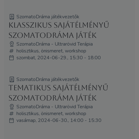
SzomatoDráma játékvezetők
Klasszikus sajátélményű
SzomatoDráma játék
SzomatoDráma - Ultrarövid Terápia
holisztikus, önismeret, workshop
szombat, 2024-06-29., 15:30 - 18:00
SzomatoDráma játékvezetők
Tematikus sajátélményű
SzomatoDráma játék
SzomatoDráma - Ultrarövid Terápia
holisztikus, önismeret, workshop
vasárnap, 2024-06-30., 14:00 - 15:30