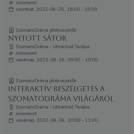
önismeret
szombat, 2022-06-25., 18:00 - 19:00
SzomatoDráma játékvezetők
NYITOTT SÁTOR
SzomatoDráma - Ultrarövid Terápia
önismeret
vasárnap, 2022-06-26., 09:00 - 10:00
SzomatoDráma játékvezetők
Interaktív beszélgetés a
SzomatoDráma világáról
SzomatoDráma - Ultrarövid Terápia
önismeret
vasárnap, 2022-06-26., 10:00 - 11:00