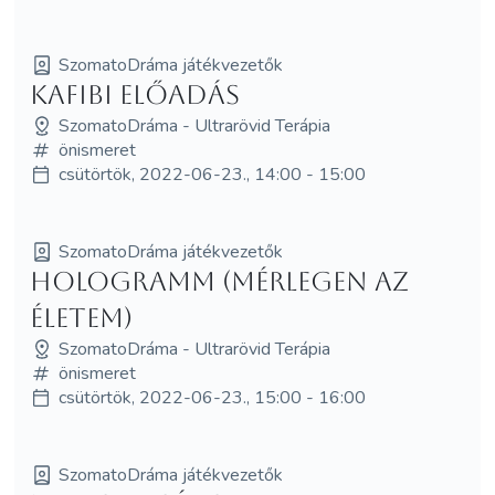
SzomatoDráma játékvezetők
KaFiBi előadás
SzomatoDráma - Ultrarövid Terápia
önismeret
csütörtök, 2022-06-23., 14:00 - 15:00
SzomatoDráma játékvezetők
HologramM (mérlegen az
életem)
SzomatoDráma - Ultrarövid Terápia
önismeret
csütörtök, 2022-06-23., 15:00 - 16:00
SzomatoDráma játékvezetők