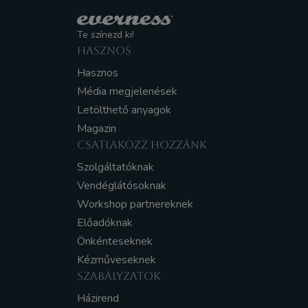
Te színezd ki!
HASZNOS
Hasznos
Média megjelenések
Letölthető anyagok
Magazin
CSATLAKOZZ HOZZÁNK
Szolgáltatóknak
Vendéglátósoknak
Workshop partnereknek
Előadóknak
Önkénteseknek
Kézműveseknek
SZABÁLYZATOK
Házirend