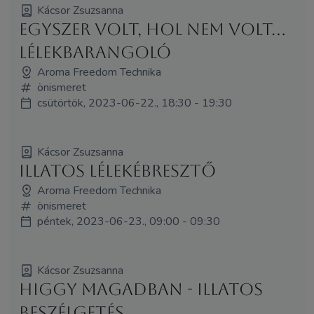
Kácsor Zsuzsanna
Egyszer volt, hol nem volt...
lélekbarangoló
Aroma Freedom Technika
önismeret
csütörtök, 2023-06-22., 18:30 - 19:30
Kácsor Zsuzsanna
Illatos lélekébresztő
Aroma Freedom Technika
önismeret
péntek, 2023-06-23., 09:00 - 09:30
Kácsor Zsuzsanna
Higgy magadban - illatos
beszélgetés