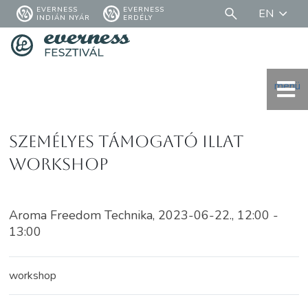
EVERNESS
EVERNESS
EN
INDIÁN NYÁR
ERDÉLY
menü
Személyes támogató illat
workshop
Aroma Freedom Technika, 2023-06-22., 12:00 -
13:00
workshop