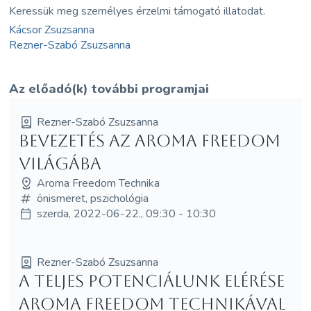
Keressük meg személyes érzelmi támogató illatodat.
Kácsor Zsuzsanna
Rezner-Szabó Zsuzsanna
Az előadó(k) további programjai
Rezner-Szabó Zsuzsanna
Bevezetés az Aroma Freedom
világába
Aroma Freedom Technika
önismeret, pszichológia
szerda, 2022-06-22., 09:30 - 10:30
Rezner-Szabó Zsuzsanna
A teljes potenciálunk elérése
Aroma Freedom Technikával