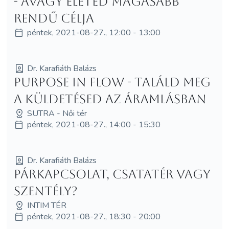
- avagy Életed magasabb
rendű célja
péntek, 2021-08-27., 12:00 - 13:00
Dr. Karafiáth Balázs
Purpose in Flow - Találd meg
a küldetésed az áramlásban
SUTRA - Női tér
péntek, 2021-08-27., 14:00 - 15:30
Dr. Karafiáth Balázs
Párkapcsolat, csatatér vagy
szentély?
INTIM TÉR
péntek, 2021-08-27., 18:30 - 20:00