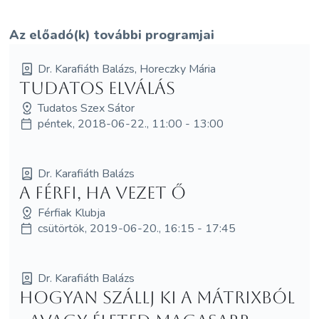
Az előadó(k) további programjai
Dr. Karafiáth Balázs, Horeczky Mária
Tudatos elválás
Tudatos Szex Sátor
péntek, 2018-06-22., 11:00 - 13:00
Dr. Karafiáth Balázs
A férfi, ha vezet ő
Férfiak Klubja
csütörtök, 2019-06-20., 16:15 - 17:45
Dr. Karafiáth Balázs
Hogyan szállj ki a mátrixból