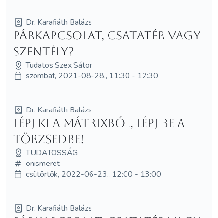
Dr. Karafiáth Balázs
Párkapcsolat, csatatér vagy
szentély?
Tudatos Szex Sátor
szombat, 2021-08-28., 11:30 - 12:30
Dr. Karafiáth Balázs
Lépj ki a Mátrixból, lépj be a
Törzsedbe!
TUDATOSSÁG
önismeret
csütörtök, 2022-06-23., 12:00 - 13:00
Dr. Karafiáth Balázs