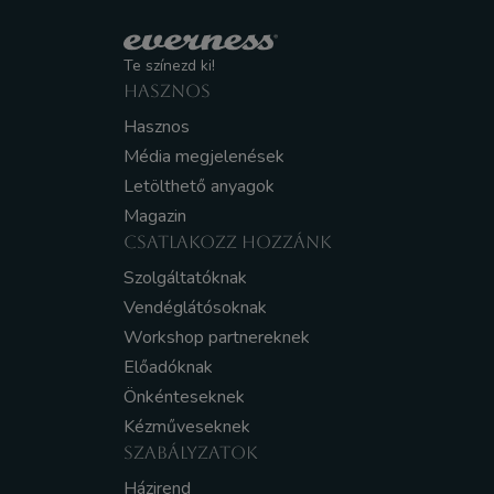
Te színezd ki!
HASZNOS
Hasznos
Média megjelenések
Letölthető anyagok
Magazin
CSATLAKOZZ HOZZÁNK
Szolgáltatóknak
Vendéglátósoknak
Workshop partnereknek
Előadóknak
Önkénteseknek
Kézműveseknek
SZABÁLYZATOK
Házirend