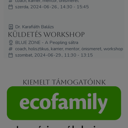
coach, karrier, mentor, önismeret
szerda, 2024-06-26., 14:30 - 15:45
Dr. Karafiáth Balázs
Küldetés Workshop
BLUE ZONE - A Peopling sátra
coach, holisztikus, karrier, mentor, önismeret, workshop
szombat, 2024-06-29., 11:30 - 13:15
Kiemelt támogatóink