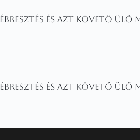
cébresztés és azt követő ülő 
cébresztés és azt követő ülő 