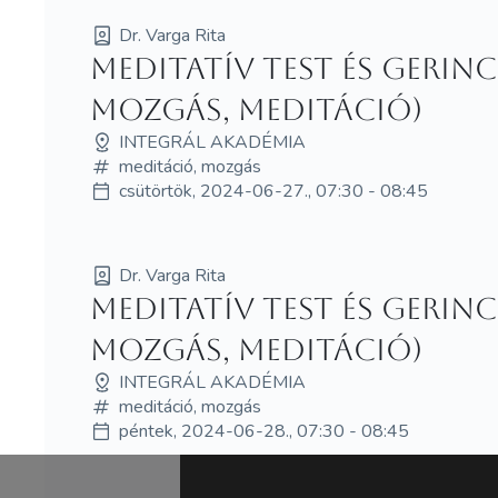
Dr. Varga Rita
Meditatív test és gerin
mozgás, meditáció)
INTEGRÁL AKADÉMIA
meditáció, mozgás
csütörtök, 2024-06-27., 07:30 - 08:45
Dr. Varga Rita
Meditatív test és gerin
mozgás, meditáció)
INTEGRÁL AKADÉMIA
meditáció, mozgás
péntek, 2024-06-28., 07:30 - 08:45