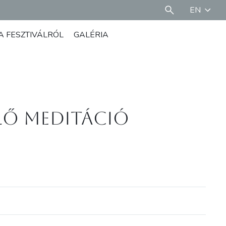
EN
A FESZTIVÁLRÓL
GALÉRIA
ülő meditáció