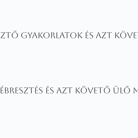
esztő gyakorlatok és azt köv
cébresztés és azt követő ülő 