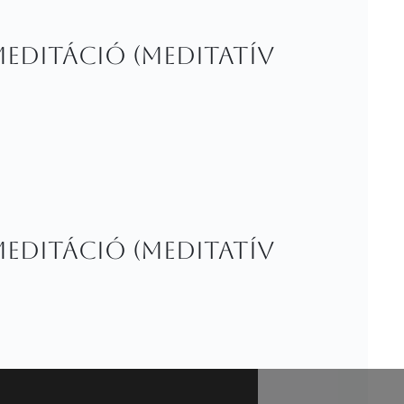
meditáció (Meditatív
meditáció (Meditatív