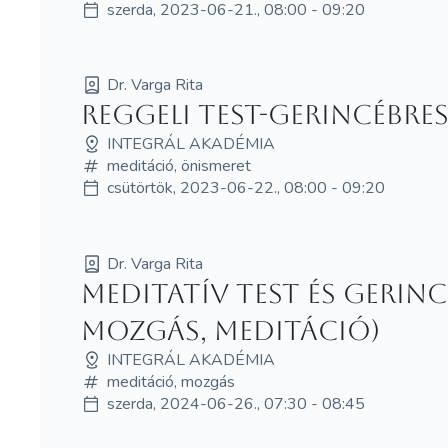
szerda, 2023-06-21., 08:00 - 09:20
Dr. Varga Rita
Reggeli test-gerincébr
INTEGRÁL AKADÉMIA
meditáció, önismeret
csütörtök, 2023-06-22., 08:00 - 09:20
Dr. Varga Rita
Meditatív test és gerin
mozgás, meditáció)
INTEGRÁL AKADÉMIA
meditáció, mozgás
szerda, 2024-06-26., 07:30 - 08:45