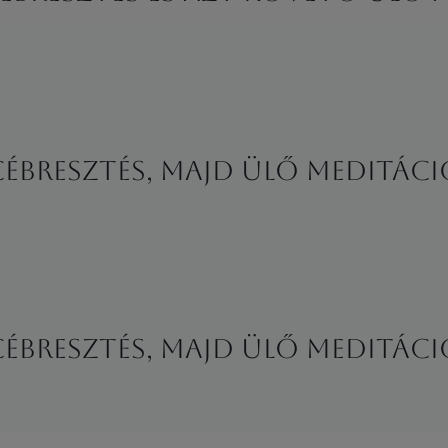
ncébresztés, majd ülő meditáci
ncébresztés, majd ülő meditáci