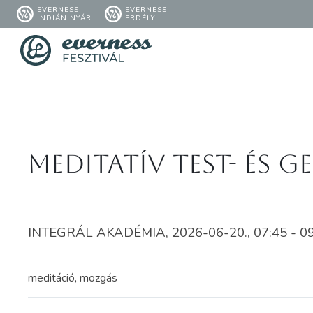
EVERNESS
EVERNESS
INDIÁN NYÁR
ERDÉLY
Meditatív test- és 
INTEGRÁL AKADÉMIA, 2026-06-20., 07:45 - 0
meditáció, mozgás