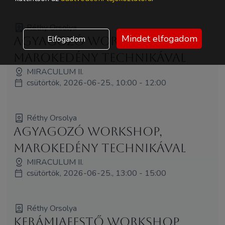
Réthy Orsolya
Mindet elfogadom
Elfogadom
Agyagozó workshop,
marokedény technikával
MIRACULUM II.
csütörtök, 2026-06-25., 10:00 - 12:00
Réthy Orsolya
Agyagozó workshop,
marokedény technikával
MIRACULUM II.
csütörtök, 2026-06-25., 13:00 - 15:00
Réthy Orsolya
Kerámiafestő workshop