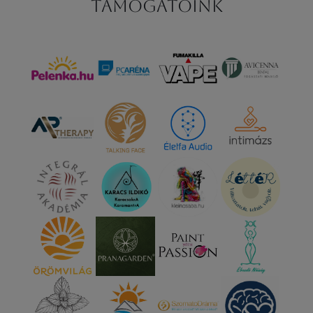
Támogatóink