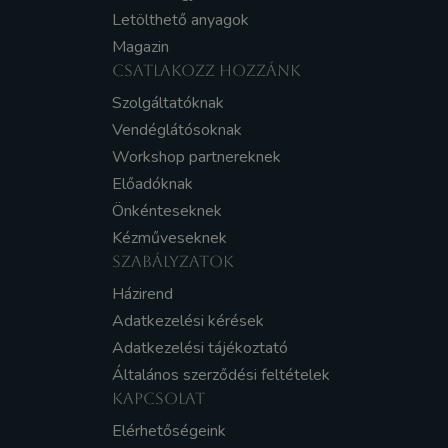
Letölthető anyagok
Magazin
CSATLAKOZZ HOZZÁNK
Szolgáltatóknak
Vendéglátósoknak
Workshop partnereknek
Előadóknak
Önkénteseknek
Kézműveseknek
SZABÁLYZATOK
Házirend
Adatkezelési kérések
Adatkezelési tájékoztató
Általános szerződési feltételek
KAPCSOLAT
Elérhetőségeink