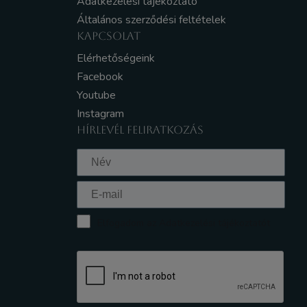
Adatkezelési tájékoztató
Általános szerződési feltételek
KAPCSOLAT
Elérhetőségeink
Facebook
Youtube
Instagram
HÍRLEVÉL FELIRATKOZÁS
Elfogadom az Adatkezelési tájékoztatót