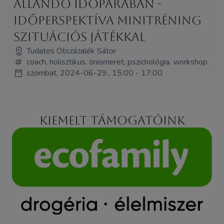
Állandó időparában -
Időperspektíva minitréning
szituációs játékkal
Tudatos Ötszázalék Sátor
coach, holisztikus, önismeret, pszichológia, workshop
szombat, 2024-06-29., 15:00 - 17:00
Kiemelt támogatóink