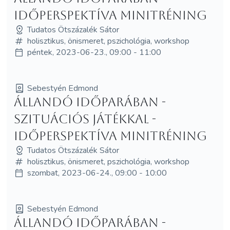
Időperspektíva minitréning
Tudatos Ötszázalék Sátor
holisztikus, önismeret, pszichológia, workshop
péntek, 2023-06-23., 09:00 - 11:00
Sebestyén Edmond
Állandó időparában -
szituációs játékkal -
Időperspektíva minitréning
Tudatos Ötszázalék Sátor
holisztikus, önismeret, pszichológia, workshop
szombat, 2023-06-24., 09:00 - 10:00
Sebestyén Edmond
Állandó időparában -