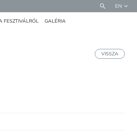
EN
A FESZTIVÁLRÓL
GALÉRIA
VISSZA