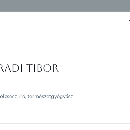
radi Tibor
ölcsész, író, természetgyógyász