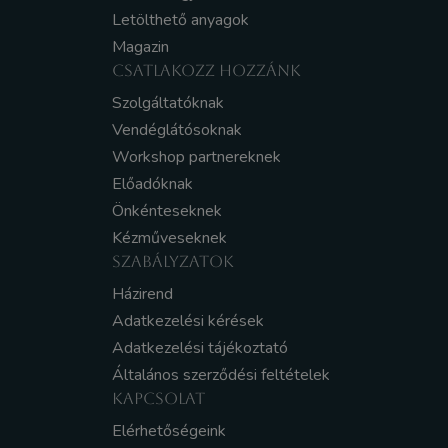
Letölthető anyagok
Magazin
CSATLAKOZZ HOZZÁNK
Szolgáltatóknak
Vendéglátósoknak
Workshop partnereknek
Előadóknak
Önkénteseknek
Kézműveseknek
SZABÁLYZATOK
Házirend
Adatkezelési kérések
Adatkezelési tájékoztató
Általános szerződési feltételek
KAPCSOLAT
Elérhetőségeink