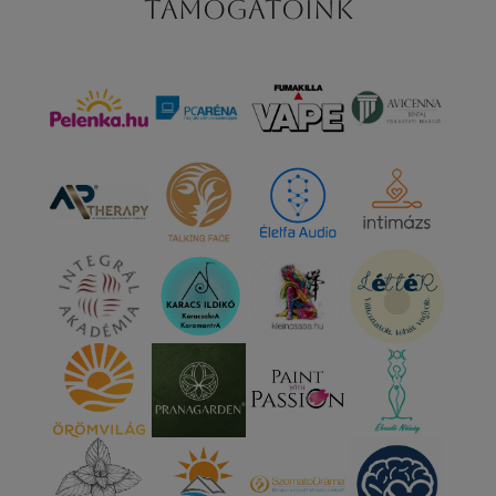
Támogatóink