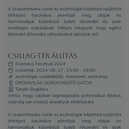
A csoportmunka során az asztrológiai képleted nyújtotta
térképet használva jelenítjük meg, oldjuk és
harmonizáljuk különböző tudati részeidet és azok
esetleges elakadásait. Mélyre megyünk, hogy egész
életedet átformáló változásokat idézzünk elő.
Csillag-tér állítás
Everness Fesztivál 2024
csütörtök, 2024-06-27., 15:00 - 18:00
asztrológia, családállítás, önismeret, workshop
ÖRÖMVILÁG SORSFORDÍTÓ SÁTOR
Tündér Boglárka
Ahhoz, hogy valóban legmagasabb potenciálod élhesd,
szükség van a belső akadályok elhárítására.
A csoportmunka során az asztrológiai képleted nyújtotta
térképet használva jelenítjük meg, oldjuk és
harmonizáljuk különböző tudati részeidet és azok