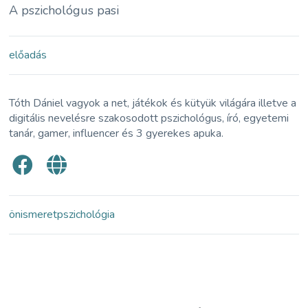
A pszichológus pasi
előadás
Tóth Dániel vagyok a net, játékok és kütyük világára illetve a
digitális nevelésre szakosodott pszichológus, író, egyetemi
tanár, gamer, influencer és 3 gyerekes apuka.
önismeret
pszichológia