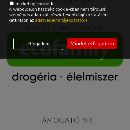
egyetemig. Gyertek és beszélgessünk erről.
marketing cookie-k
A weboldalon használt cookie-kban nem tárolunk
személyes adatokat, részletesebb tájékoztatásért
kattintson az
adatvédelmi tájékoztatóra
.
Kiemelt támogatóink
Mindet elfogadom
Elfogadom
Támogatóink