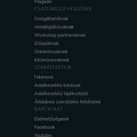
Magazin
CSATLAKOZZ HOZZÁNK
Szolgáltatóknak
Vendéglátósoknak
Workshop partnereknek
Előadóknak
Önkénteseknek
Kézműveseknek
SZABÁLYZATOK
Házirend
Adatkezelési kérések
Adatkezelési tájékoztató
Általános szerződési feltételek
KAPCSOLAT
Elérhetőségeink
Facebook
Youtube