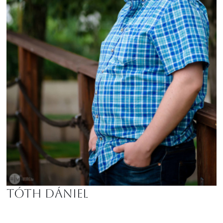
Tóth Dániel