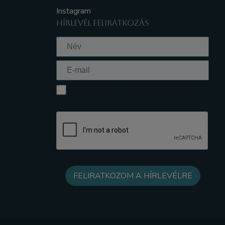
Instagram
HÍRLEVÉL FELIRATKOZÁS
Elfogadom az Adatkezelési tájékoztatót