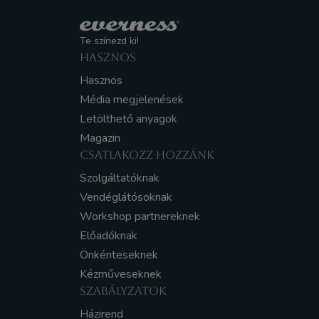
Te színezd ki!
HASZNOS
Hasznos
Média megjelenések
Letölthető anyagok
Magazin
CSATLAKOZZ HOZZÁNK
Szolgáltatóknak
Vendéglátósoknak
Workshop partnereknek
Előadóknak
Önkénteseknek
Kézműveseknek
SZABÁLYZATOK
Házirend