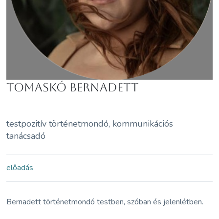
Tomaskó Bernadett
testpozitív történetmondó, kommunikációs
tanácsadó
előadás
Bernadett történetmondó testben, szóban és jelenlétben.