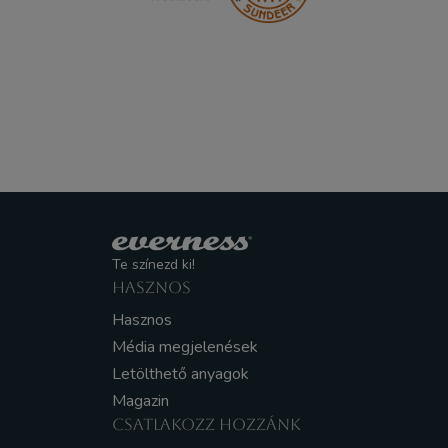
Te színezd ki!
HASZNOS
Hasznos
Média megjelenések
Letölthető anyagok
Magazin
CSATLAKOZZ HOZZÁNK