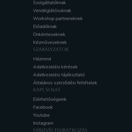
Szolgáltatóknak
Vendéglátósoknak
Workshop partnereknek
Előadóknak
Önkénteseknek
Kézműveseknek
SZABÁLYZATOK
Házirend
Adatkezelési kérések
Adatkezelési tájékoztató
Általános szerződési feltételek
KAPCSOLAT
Elérhetőségeink
Facebook
Youtube
Instagram
HÍRLEVÉL FELIRATKOZÁS