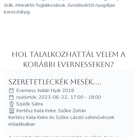
órák, interaktív foglalkozások, óvodásoktól nyugdíjas
korosztályig.
Hol Talalkozhattál velem a
korábbi Evernesseken?
Szeretetleckék mesék....
Everness Indián Nyár 2018
csütörtök, 2023-06-22., 17:00 - 18:00
Szülők Sátra
Kertész Kata Keke, Szőke Zoltán
Kertész Kata Keke és Szőke László színművészek
előadásában