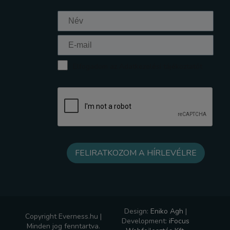
Elfogadom az Adatkezelési tájékoztatót
Design:
Eniko Agh
|
Copyright Everness.hu |
Development:
iFocus
Minden jog fenntartva.