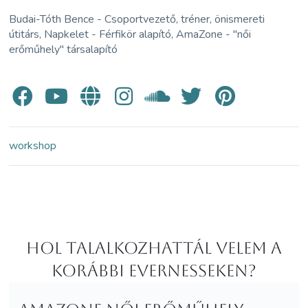
Budai-Tóth Bence - Csoportvezető, tréner, önismereti
útitárs, Napkelet - Férfikör alapító, AmaZone - "női
erőműhely" társalapító
workshop
Hol Talalkozhattál velem a
korábbi Evernesseken?