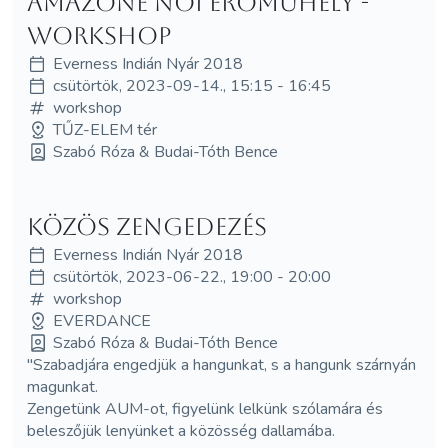
Amazone női erőműhely -
WORKSHOP
Everness Indián Nyár 2018
csütörtök, 2023-09-14., 15:15 - 16:45
workshop
TŰZ-ELEM tér
Szabó Róza & Budai-Tóth Bence
Közös zengedezés
Everness Indián Nyár 2018
csütörtök, 2023-06-22., 19:00 - 20:00
workshop
EVERDANCE
Szabó Róza & Budai-Tóth Bence
"Szabadjára engedjük a hangunkat, s a hangunk szárnyán
magunkat.
Zengetünk AUM-ot, figyelünk lelkünk szólamára és
beleszőjük lenyünket a közösség dallamába.