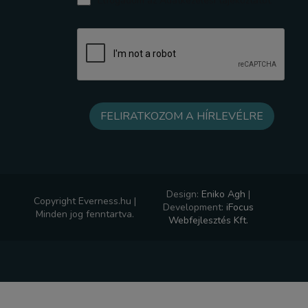
Elfogadom az Adatkezelési tájékoztatót
Design:
Eniko Agh
|
Copyright Everness.hu |
Development:
iFocus
Minden jog fenntartva.
Webfejlesztés Kft.