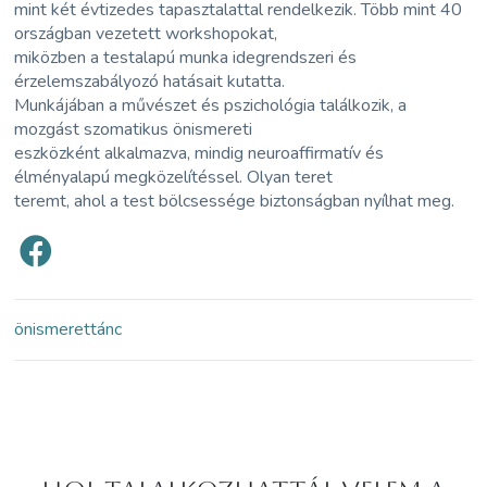
mint két évtizedes tapasztalattal rendelkezik. Több mint 40
országban vezetett workshopokat,
miközben a testalapú munka idegrendszeri és
érzelemszabályozó hatásait kutatta.
Munkájában a művészet és pszichológia találkozik, a
mozgást szomatikus önismereti
eszközként alkalmazva, mindig neuroaffirmatív és
élményalapú megközelítéssel. Olyan teret
teremt, ahol a test bölcsessége biztonságban nyílhat meg.
önismeret
tánc