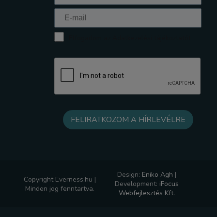
Elfogadom az Adatkezelési tájékoztatót
Design:
Eniko Agh
|
Copyright Everness.hu |
Development:
iFocus
Minden jog fenntartva.
Webfejlesztés Kft.