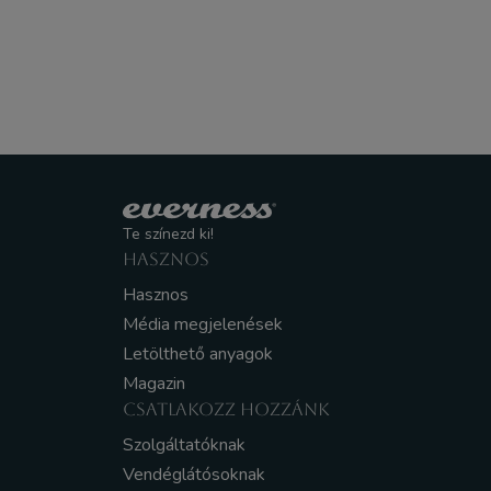
Te színezd ki!
HASZNOS
Hasznos
Média megjelenések
Letölthető anyagok
Magazin
CSATLAKOZZ HOZZÁNK
Szolgáltatóknak
Vendéglátósoknak