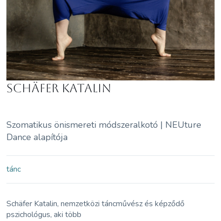
Schäfer Katalin
Szomatikus önismereti módszeralkotó | NEUture
Dance alapítója
tánc
Schäfer Katalin, nemzetközi táncművész és képződő
pszichológus, aki több