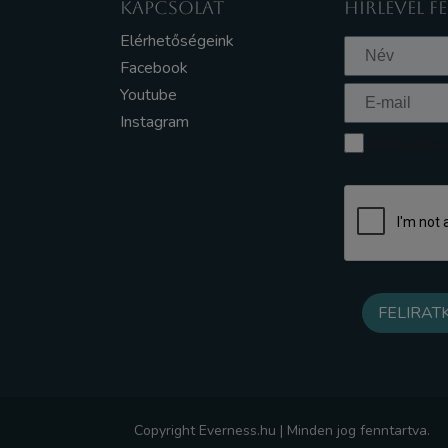
KAPCSOLAT
HÍRLEVÉL F
Elérhetőségeink
Facebook
Youtube
Instagram
Elfogadom a
Copyright Everness.hu | Minden jog fenntartva.