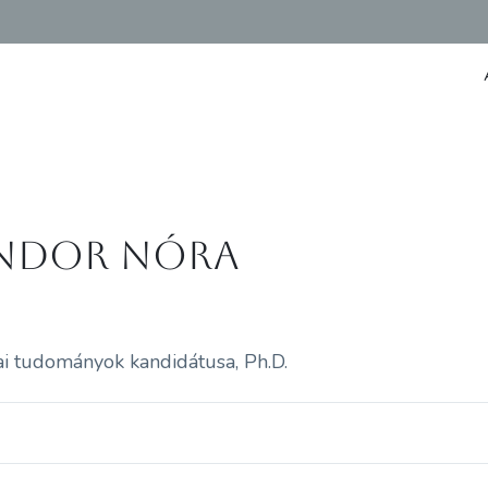
ndor Nóra
ai tudományok kandidátusa, Ph.D.