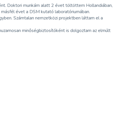
. Doktori munkám alatt 2 évet töltöttem Hollandiában,
d másfél évet a DSM kutató laboratóriumában.
gyben. Számtalan nemzetközi projektben láttam el a
rhuzamosan minőségbiztosítóként is dolgoztam az elmúlt