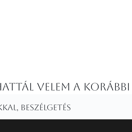
attál velem a korábbi
kal, beszélgetés