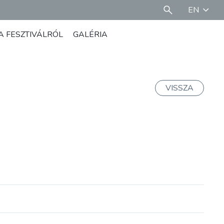
EN
A FESZTIVÁLRÓL
GALÉRIA
VISSZA