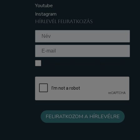
Youtube
Instagram
HÍRLEVÉL FELIRATKOZÁS
Elfogadom az Adatkezelési tájékoztatót