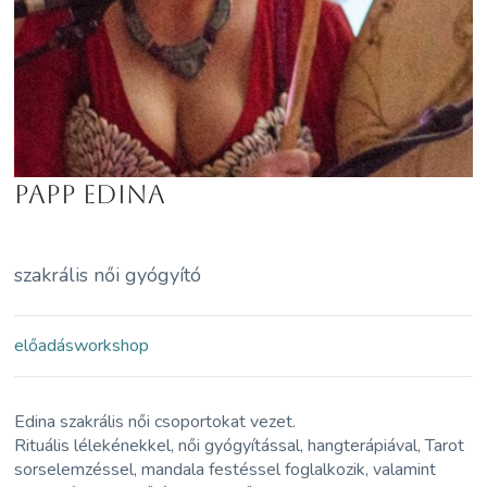
Papp Edina
szakrális női gyógyító
előadás
workshop
Edina szakrális női csoportokat vezet.
Rituális lélekénekkel, női gyógyítással, hangterápiával, Tarot
sorselemzéssel, mandala festéssel foglalkozik, valamint