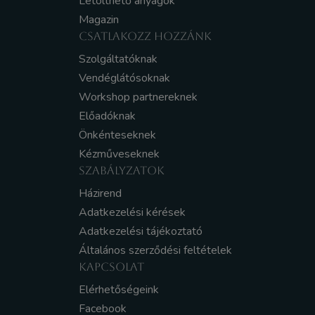
Letölthető anyagok
Magazin
CSATLAKOZZ HOZZÁNK
Szolgáltatóknak
Vendéglátósoknak
Workshop partnereknek
Előadóknak
Önkénteseknek
Kézműveseknek
SZABÁLYZATOK
Házirend
Adatkezelési kérések
Adatkezelési tájékoztató
Általános szerződési feltételek
KAPCSOLAT
Elérhetőségeink
Facebook