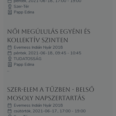
péntek, 2021-06-18., 17:00 - 19:00
Szer-Tér
Papp Edina
Női megúlulás egyéni és
kollektív szinten
Everness Indián Nyár 2018
péntek, 2021-06-18., 09:45 - 10:45
TUDATOSSÁG
Papp Edina
...
Szer-elem a tűzben - belső
mosoly Napszertartás
Everness Indián Nyár 2018
csütörtök, 2021-06-17., 17:00 - 19:00