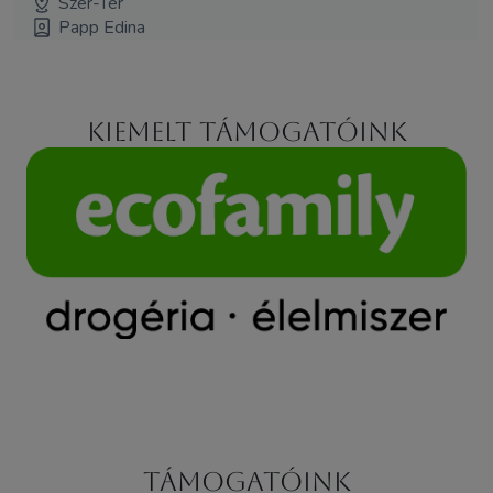
Szer-Tér
Papp Edina
Kiemelt támogatóink
Támogatóink