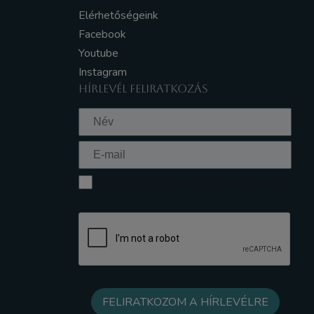
Elérhetőségeink
Facebook
Youtube
Instagram
HÍRLEVÉL FELIRATKOZÁS
Elfogadom az Adatkezelési tájékoztatót