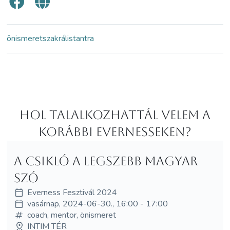
önismeret
szakrális
tantra
Hol Talalkozhattál velem a
korábbi Evernesseken?
A csikló a legszebb magyar
szó
Everness Fesztivál 2024
vasárnap, 2024-06-30., 16:00 - 17:00
coach, mentor, önismeret
INTIM TÉR