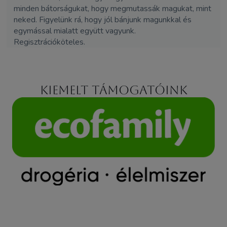
minden bátorságukat, hogy megmutassák magukat, mint
neked. Figyelünk rá, hogy jól bánjunk magunkkal és
egymással mialatt együtt vagyunk.
Regisztrációköteles.
Kiemelt támogatóink