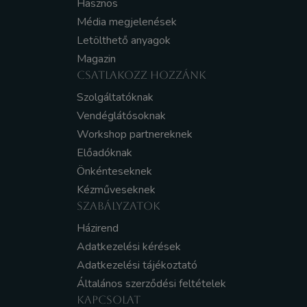
Hasznos
Média megjelenések
Letölthető anyagok
Magazin
CSATLAKOZZ HOZZÁNK
Szolgáltatóknak
Vendéglátósoknak
Workshop partnereknek
Előadóknak
Önkénteseknek
Kézműveseknek
SZABÁLYZATOK
Házirend
Adatkezelési kérések
Adatkezelési tájékoztató
Általános szerződési feltételek
KAPCSOLAT