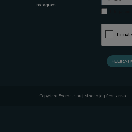
Instagram
Elfogadom a
Copyright Everness.hu | Minden jog fenntartva.