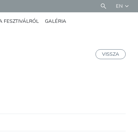
EN
A FESZTIVÁLRÓL
GALÉRIA
VISSZA