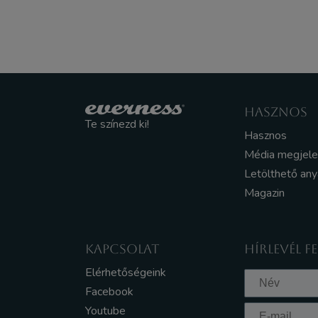
HASZNOS
Te színezd ki!
Hasznos
Média megjel
Letölthető an
Magazin
KAPCSOLAT
HÍRLEVÉL F
Elérhetőségeink
Facebook
Youtube