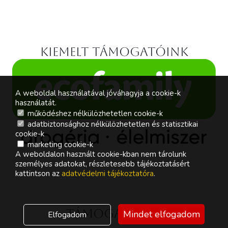
Kiemelt támogatóink
A weboldal használatával jóváhagyja a cookie-k
használatát.
működéshez nélkülözhetetlen cookie-k
adatbiztonsághoz nélkülözhetetlen és statisztikai
cookie-k
marketing cookie-k
A weboldalon használt cookie-kban nem tárolunk
személyes adatokat, részletesebb tájékoztatásért
kattintson az
adatvédelmi tájékoztatóra
.
Támogatóink
Mindet elfogadom
Elfogadom