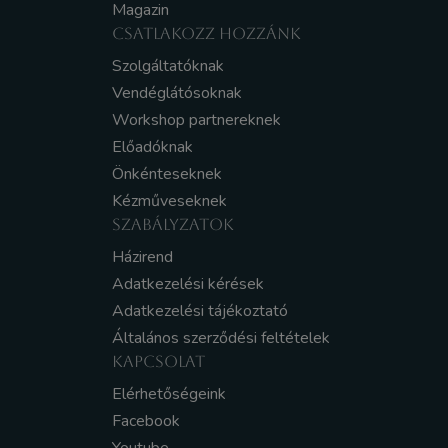
Magazin
CSATLAKOZZ HOZZÁNK
Szolgáltatóknak
Vendéglátósoknak
Workshop partnereknek
Előadóknak
Önkénteseknek
Kézműveseknek
SZABÁLYZATOK
Házirend
Adatkezelési kérések
Adatkezelési tájékoztató
Általános szerződési feltételek
KAPCSOLAT
Elérhetőségeink
Facebook