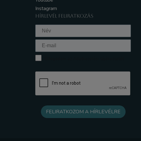
Youtube
Instagram
HÍRLEVÉL FELIRATKOZÁS
Elfogadom az Adatkezelési tájékoztatót