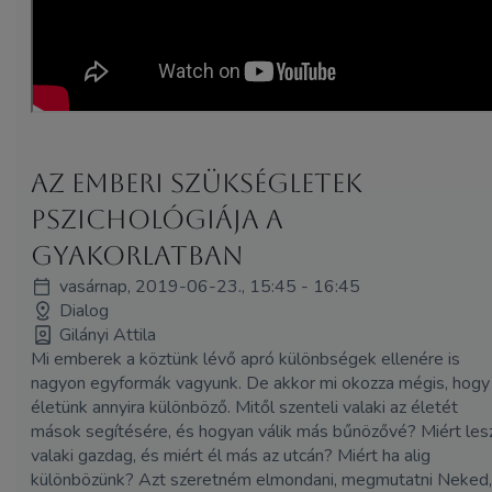
Az Emberi Szükségletek
Pszichológiája a
gyakorlatban
vasárnap, 2019-06-23., 15:45 - 16:45
Dialog
Gilányi Attila
Mi emberek a köztünk lévő apró különbségek ellenére is
nagyon egyformák vagyunk. De akkor mi okozza mégis, hogy
életünk annyira különböző. Mitől szenteli valaki az életét
mások segítésére, és hogyan válik más bűnözővé? Miért les
valaki gazdag, és miért él más az utcán? Miért ha alig
különbözünk? Azt szeretném elmondani, megmutatni Neked,