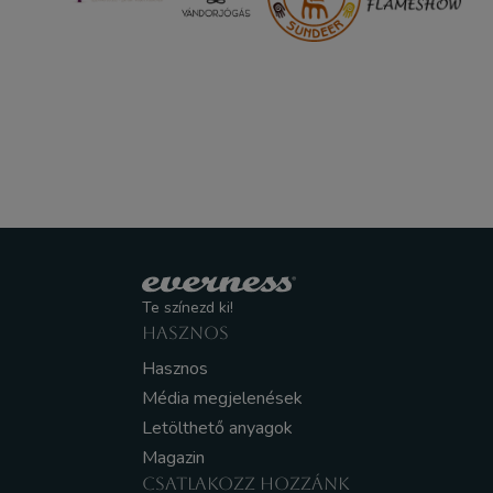
Te színezd ki!
HASZNOS
Hasznos
Média megjelenések
Letölthető anyagok
Magazin
CSATLAKOZZ HOZZÁNK