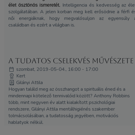
Intelligencia és kedvesség az éle
élet ösztönös ismeretét.
szolgálatában. A jelen korban meg kell erősödnie a férfi é
női energiáknak, hogy megvalósuljon az egyensúly 
családban és ezért a világban is.
A tudatos cselekvés művészete
szombat, 2019-05-04., 16:00 - 17:00
Kert
Gilányi Attila
Hogyan találd meg az összhangot a spirituális éned és a
mindennapi kötelező tennivalóid között? Anthony Robbins
több, mint negyven év alatt kialakított pszichológiai
rendszere, Gilányi Attila mentálhigiénés szakember
tolmácsolásában, a tudatosság jegyében, motivációs
hablatyok nélkül.