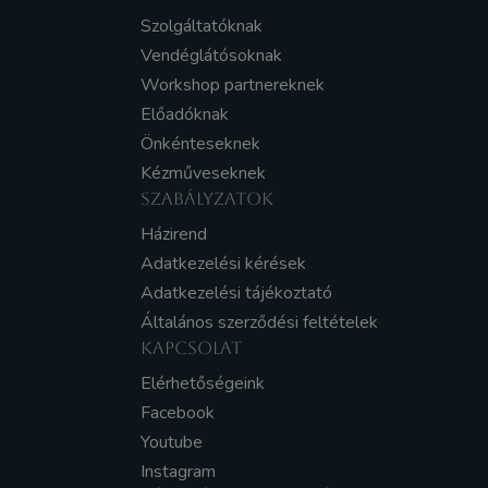
Szolgáltatóknak
Vendéglátósoknak
Workshop partnereknek
Előadóknak
Önkénteseknek
Kézműveseknek
SZABÁLYZATOK
Házirend
Adatkezelési kérések
Adatkezelési tájékoztató
Általános szerződési feltételek
KAPCSOLAT
Elérhetőségeink
Facebook
Youtube
Instagram