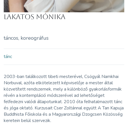
Lakatos Mónika
táncos, koreográfus
tánc
2003-ban találkozott tibeti mesterével, Csögyál Namkhai
Norbuval, azóta elkötelezett képviselője a mester által
közvetített rendszernek, mely a különböző gyakorlásformák
révén a kontempláció módszerével ad lehetőséget
felfedezni valódi állapotunkat. 2010 óta felhatalmazott tánc
és jóga oktató. Kurzusait Cser Zoltánnal együtt A Tan Kapuja
Buddhista Főiskola és a Magyarországi Dzogcsen Közösség
keretein belül szervezik.