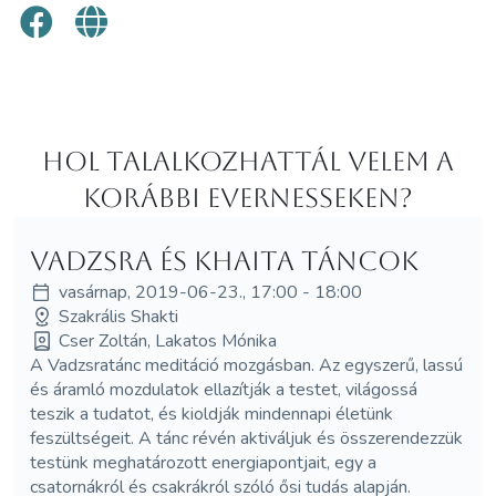
Hol Talalkozhattál velem a
korábbi Evernesseken?
Vadzsra és Khaita Táncok
vasárnap, 2019-06-23., 17:00 - 18:00
Szakrális Shakti
Cser Zoltán, Lakatos Mónika
A Vadzsratánc meditáció mozgásban. Az egyszerű, lassú
és áramló mozdulatok ellazítják a testet, világossá
teszik a tudatot, és kioldják mindennapi életünk
feszültségeit. A tánc révén aktiváljuk és összerendezzük
testünk meghatározott energiapontjait, egy a
csatornákról és csakrákról szóló ősi tudás alapján.