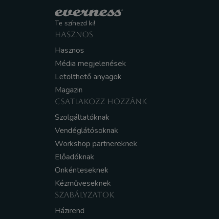
Te színezd ki!
HASZNOS
Hasznos
Média megjelenések
Letölthető anyagok
Magazin
CSATLAKOZZ HOZZÁNK
Szolgáltatóknak
Vendéglátósoknak
Workshop partnereknek
Előadóknak
Önkénteseknek
Kézműveseknek
SZABÁLYZATOK
Házirend