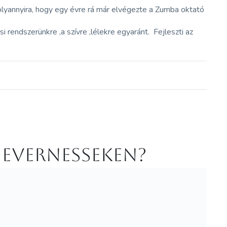
olyannyira, hogy egy évre rá már elvégezte a Zumba oktató
i rendszerünkre ,a szívre ,lélekre egyaránt. Fejleszti az
 Evernesseken?