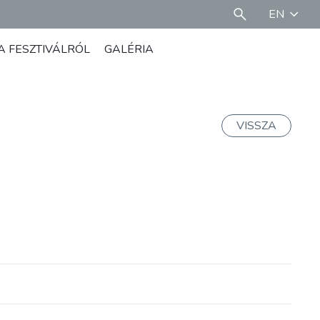
EN
A FESZTIVÁLRÓL
GALÉRIA
VISSZA