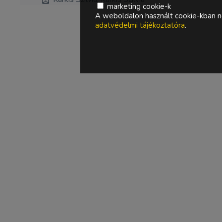
marketing cookie-k
A weboldalon használt cookie-kban ne
adatvédelmi tájékoztatóra
.