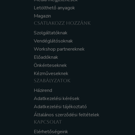
Letölthető anyagok
Magazin
CSATLAKOZZ HOZZÁNK
Szolgáltatóknak
Vendéglátósoknak
Workshop partnereknek
Előadóknak
Önkénteseknek
Kézműveseknek
SZABÁLYZATOK
Házirend
Adatkezelési kérések
Adatkezelési tájékoztató
Általános szerződési feltételek
KAPCSOLAT
Elérhetőségeink