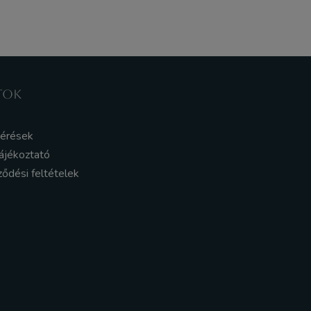
TOK
kérések
ájékoztató
ződési feltételek