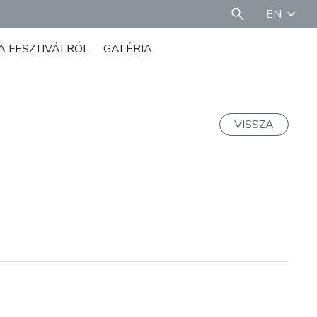
EN
A FESZTIVÁLRÓL
GALÉRIA
VISSZA