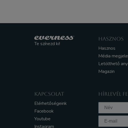
HASZNOS
Te színezd ki!
Hasznos
Média megjel
Letölthető an
Magazin
KAPCSOLAT
HÍRLEVÉL F
Elérhetőségeink
Facebook
Youtube
Instagram