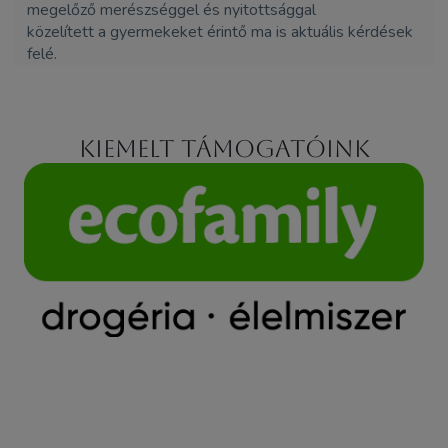
megelőző merészséggel és nyitottsággal
közelített a gyermekeket érintő ma is aktuális kérdések
felé.
Kiemelt támogatóink