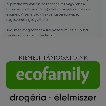
A pszichoszomatikus betegségeket vagy mint a
betegségek kiváltó (lelki) okát a nyugati orvoslás is
elismeri. A zene vagy frekvenciaterápiával ez
nagyszerűen gyógyítható.
Tudj meg még többet a frekvenciákról és a Sound-
Gardenről ezen az előadáson!
Kiemelt támogatóink