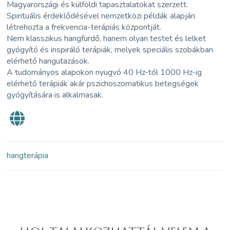
Magyarországi és külföldi tapasztalatokat szerzett.
Spirituális érdeklődésével nemzetközi példák alapján
létrehozta a frekvencia-terápiás központját.
Nem klasszikus hangfürdő, hanem olyan testet és lelket
gyógyító és inspiráló terápiák, melyek speciális szobákban
elérhető hangutazások.
A tudományos alapokon nyugvó 40 Hz-tól 1000 Hz-ig
elérhető terápiák akár pszichoszomatikus betegségek
gyógyítására is alkalmasak.
hangterápia