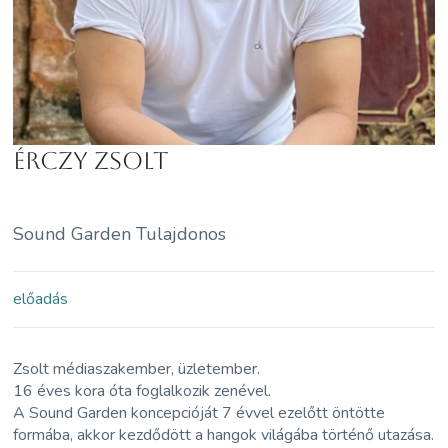
Érczy Zsolt
Sound Garden Tulajdonos
előadás
Zsolt médiaszakember, üzletember.
16 éves kora óta foglalkozik zenével.
A Sound Garden koncepcióját 7 évvel ezelőtt öntötte
formába, akkor kezdődött a hangok világába történő utazása.