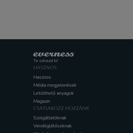
Te színezd ki!
HASZNOS
Hasznos
Média megjelenések
Letölthető anyagok
Magazin
CSATLAKOZZ HOZZÁNK
Szolgáltatóknak
Vendéglátósoknak