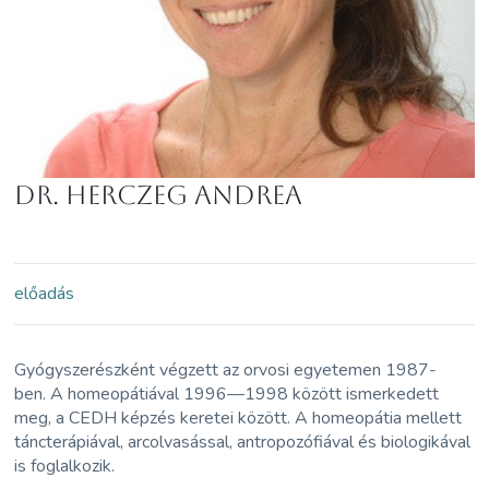
Dr. Herczeg Andrea
előadás
Gyógyszerészként végzett az orvosi egyetemen 1987-
ben. A homeopátiával 1996—1998 között ismerkedett
meg, a CEDH képzés keretei között. A homeopátia mellett
táncterápiával, arcolvasással, antropozófiával és biologikával
is foglalkozik.