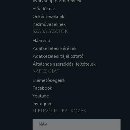
Workshop partnereknek
Előadóknak
Önkénteseknek
Kézműveseknek
SZABÁLYZATOK
Házirend
Adatkezelési kérések
Adatkezelési tájékoztató
Általános szerződési feltételek
KAPCSOLAT
Elérhetőségeink
Facebook
Youtube
Instagram
HÍRLEVÉL FELIRATKOZÁS