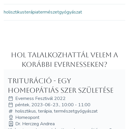
holisztikus
terápia
természetgyógyászat
Hol Talalkozhattál velem a
korábbi Evernesseken?
Trituráció - egy
homeopátiás szer születése
Everness Fesztivál 2022
péntek, 2023-06-23., 10:00 - 11:00
holisztikus, terápia, természetgyógyászat
Homeopont
Dr. Herczeg Andrea