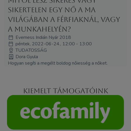
mitől lesz sikeres vagy
sikertelen egy nő a ma
világában a férfiaknál, vagy
a munkahelyén?
Everness Indián Nyár 2018
péntek, 2022-06-24., 12:00 - 13:00
TUDATOSSÁG
Dora Gyula
Hogyan segíti a megélt boldog nőiesség a nőket.
Kiemelt támogatóink