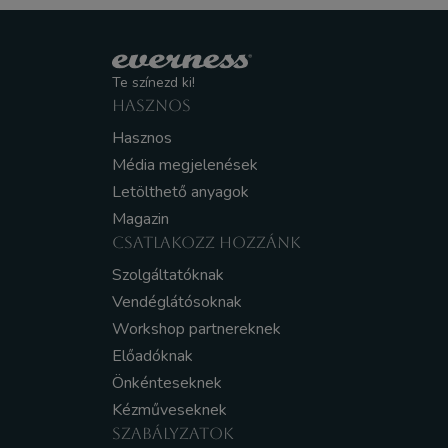
Te színezd ki!
HASZNOS
Hasznos
Média megjelenések
Letölthető anyagok
Magazin
CSATLAKOZZ HOZZÁNK
Szolgáltatóknak
Vendéglátósoknak
Workshop partnereknek
Előadóknak
Önkénteseknek
Kézműveseknek
SZABÁLYZATOK