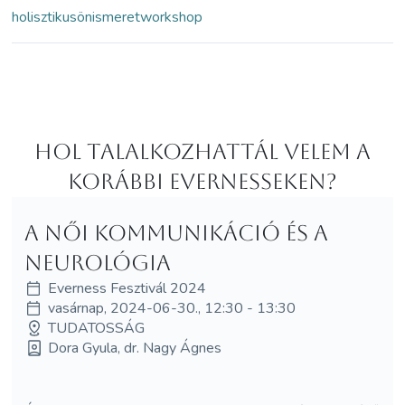
holisztikus
önismeret
workshop
Hol Talalkozhattál velem a
korábbi Evernesseken?
A Női Kommunikáció és a
neurológia
Everness Fesztivál 2024
vasárnap, 2024-06-30., 12:30 - 13:30
TUDATOSSÁG
Dora Gyula, dr. Nagy Ágnes