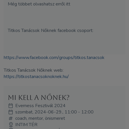
Még többet olvashatsz erről itt
Titkos Tanácsok Nőknek facebook csoport:
https://www.facebook.com/
groups/titkos.tanacsok
Titkos Tanácsok Nőknek web:
https://titkostanacsoknoknek.
hu/
Mi kell a nőnek?
Everness Fesztivál 2024
szombat, 2024-06-29., 11:00 - 12:00
coach, mentor, önismeret
INTIM TÉR