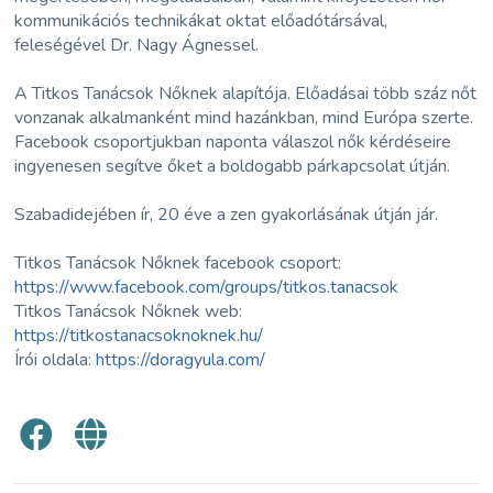
kommunikációs technikákat oktat előadótársával,
feleségével Dr. Nagy Ágnessel.
A Titkos Tanácsok Nőknek alapítója. Előadásai több száz nőt
vonzanak alkalmanként mind hazánkban, mind Európa szerte.
Facebook csoportjukban naponta válaszol nők kérdéseire
ingyenesen segítve őket a boldogabb párkapcsolat útján.
Szabadidejében ír, 20 éve a zen gyakorlásának útján jár.
Titkos Tanácsok Nőknek facebook csoport:
https://www.facebook.com/groups/titkos.tanacsok
Titkos Tanácsok Nőknek web:
https://titkostanacsoknoknek.hu/
Írói oldala:
https://doragyula.com/