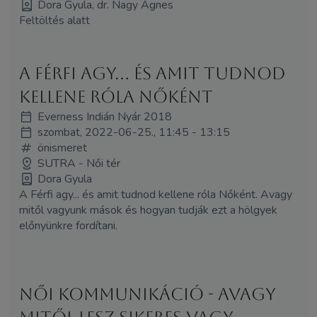
Dora Gyula, dr. Nagy Ágnes
Feltöltés alatt
A Férfi agy... és amit tudnod
kellene róla Nőként
Everness Indián Nyár 2018
szombat, 2022-06-25., 11:45 - 13:15
önismeret
SUTRA - Női tér
Dora Gyula
A Férfi agy... és amit tudnod kellene róla Nőként. Avagy
mitől vagyunk mások és hogyan tudják ezt a hölgyek
előnyünkre fordítani.
Női Kommunikáció - avagy