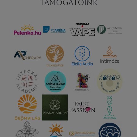
Támogatóink