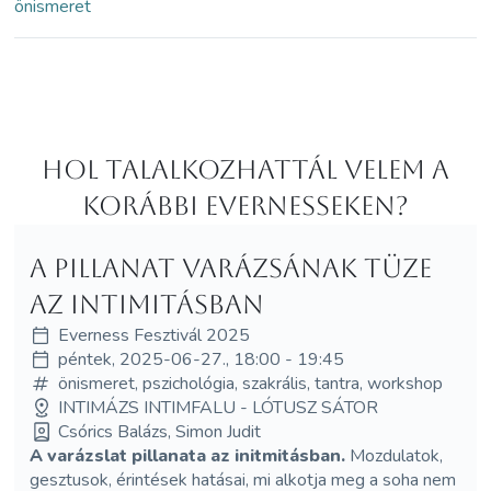
önismeret
Hol Talalkozhattál velem a
korábbi Evernesseken?
A pillanat varázsának tüze
az intimitásban
Everness Fesztivál 2025
péntek, 2025-06-27., 18:00 - 19:45
önismeret, pszichológia, szakrális, tantra, workshop
INTIMÁZS INTIMFALU - LÓTUSZ SÁTOR
Csórics Balázs, Simon Judit
A varázslat pillanata az initmitásban.
Mozdulatok,
gesztusok, érintések hatásai, mi alkotja meg a soha nem