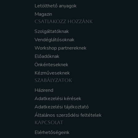
Letölthető anyagok
Magazin
CSATLAKOZZ HOZZÁNK
Szolgáltatóknak
Vendéglátósoknak
Workshop partnereknek
Előadóknak
Önkénteseknek
Kézműveseknek
SZABÁLYZATOK
Házirend
Adatkezelési kérések
Adatkezelési tájékoztató
Általános szerződési feltételek
KAPCSOLAT
Elérhetőségeink