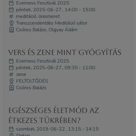
Everness Fesztivál 2025
péntek, 2025-06-27., 14:00 - 15:00
meditáció, önismeret
Transzcendentális Meditáció sátor
Csórics Balázs, Olgyay Ádám
Vers és zene mint gyógyítás
Everness Fesztivál 2025
péntek, 2025-06-27., 09:30 - 11:00
zene
FELTÖLTŐDÉS
Csórics Balázs
Egészséges életmód az
étkezes tükrében?
szombat, 2019-06-22., 13:15 - 14:15
Dialog