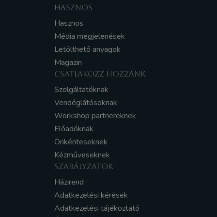
HASZNOS
Hasznos
Média megjelenések
Letölthető anyagok
Magazin
CSATLAKOZZ HOZZÁNK
Szolgáltatóknak
Vendéglátósoknak
Workshop partnereknek
Előadóknak
Önkénteseknek
Kézműveseknek
SZABÁLYZATOK
Házirend
Adatkezelési kérések
Adatkezelési tájékoztató