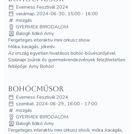
Everness Fesztivál 2024
vasárnap, 2024-06-30., 15:00 - 16:00
mozgás
GYERMEK BIRODALOM
Balogh Ildikó Amy
Fergeteges interaktiv mini cirkusz show.
Móka, kacagás, jókedv.
Az ország egyetlen hivatásos bohóc-bűvésznőjével.
Szülinapi zsúrok és gyermekrendezvények felejthetetlen
fellépője: Amy Bohóc!
Bohócműsor
Everness Fesztivál 2024
szombat, 2024-06-29., 16:00 - 17:00
mozgás
GYERMEK BIRODALOM
Balogh Ildikó Amy
Fergeteges interaktiv mini cirkusz shoŵ, móka ,kacagás,