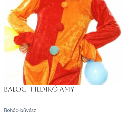
Balogh Ildikó Amy
Bohóc-bűvész