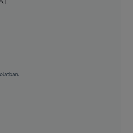
al
olatban.