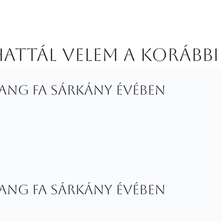
attál velem a korábbi
Jang fa Sárkány évében
Jang fa Sárkány évében