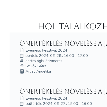
Hol Talalkozh
Önértékelés növelése a 
Everness Fesztivál 2024
péntek, 2024-06-28., 16:00 - 17:00
asztrológia, önismeret
Szülők Sátra
Árvay Angelika
Önértékelés növelése a 
Everness Fesztivál 2024
csütörtök, 2024-06-27., 15:00 - 16:00