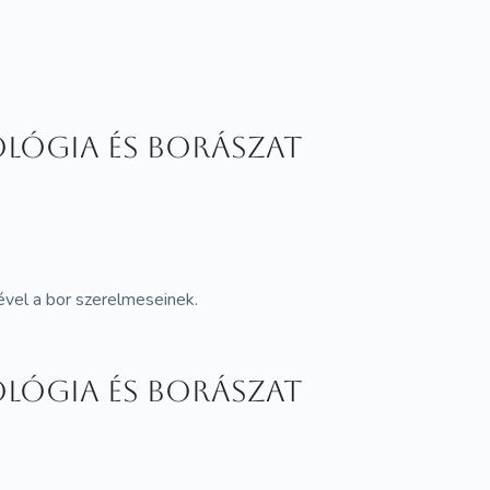
ológia és borászat
ével a bor szerelmeseinek.
ológia és borászat