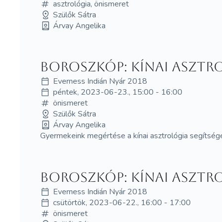
asztrológia, önismeret
Szülők Sátra
Árvay Angelika
Boroszkóp: kínai asztr
Everness Indián Nyár 2018
péntek, 2023-06-23., 15:00 - 16:00
önismeret
Szülők Sátra
Árvay Angelika
Gyermekeink megértése a kínai asztrológia segítség
Boroszkóp: kínai asztr
Everness Indián Nyár 2018
csütörtök, 2023-06-22., 16:00 - 17:00
önismeret