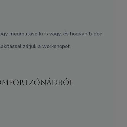
hogy megmutasd ki is vagy, és hogyan tudod
akítással zárjuk a workshopot.
 komfortzónádból