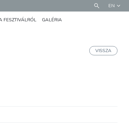
EN
A FESZTIVÁLRÓL
GALÉRIA
VISSZA