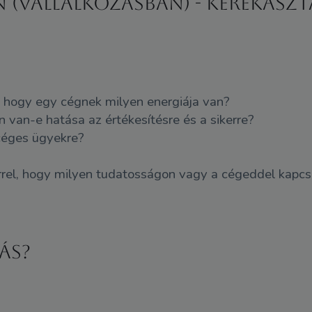
n (vállalkozásban) - Kerekaszt
t, hogy egy cégnek milyen energiája van?
n van-e hatása az értékesítésre és a sikerre?
céges ügyekre?
rel, hogy milyen tudatosságon vagy a cégeddel kapcs
ás?