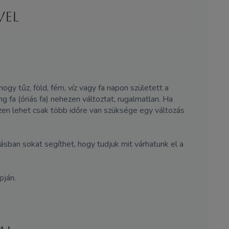
vel
gy tűz, föld, fém, víz vagy fa napon született a
 fa (óriás fa) nehezen változtat, rugalmatlan. Ha
szen lehet csak több időre van szüksége egy változás
ásban sokat segíthet, hogy tudjuk mit várhatunk el a
pján.