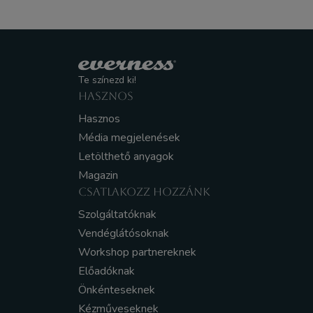
Te színezd ki!
HASZNOS
Hasznos
Média megjelenések
Letölthető anyagok
Magazin
CSATLAKOZZ HOZZÁNK
Szolgáltatóknak
Vendéglátósoknak
Workshop partnereknek
Előadóknak
Önkénteseknek
Kézműveseknek