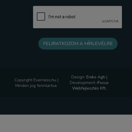
Design:
Eniko Agh
|
Copyright Everness.hu |
Development:
iFocus
Minden jog fenntartva.
Webfejlesztés Kft.