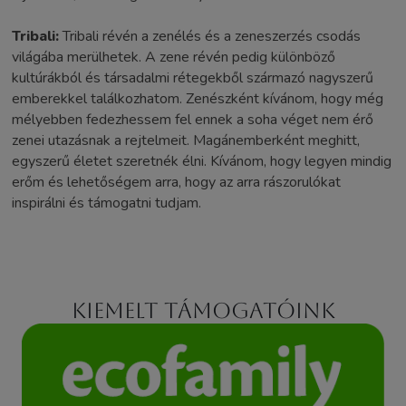
Tribali:
Tribali révén a zenélés és a zeneszerzés csodás
világába merülhetek. A zene révén pedig különböző
kultúrákból és társadalmi rétegekből származó nagyszerű
emberekkel találkozhatom. Zenészként kívánom, hogy még
mélyebben fedezhessem fel ennek a soha véget nem érő
zenei utazásnak a rejtelmeit. Magánemberként meghitt,
egyszerű életet szeretnék élni. Kívánom, hogy legyen mindig
erőm és lehetőségem arra, hogy az arra rászorulókat
inspirálni és támogatni tudjam.
Kiemelt támogatóink