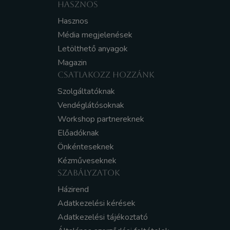
HASZNOS
Hasznos
Média megjelenések
Letölthető anyagok
Magazin
CSATLAKOZZ HOZZÁNK
Szolgáltatóknak
Vendéglátósoknak
Workshop partnereknek
Előadóknak
Önkénteseknek
Kézműveseknek
SZABÁLYZATOK
Házirend
Adatkezelési kérések
Adatkezelési tájékoztató