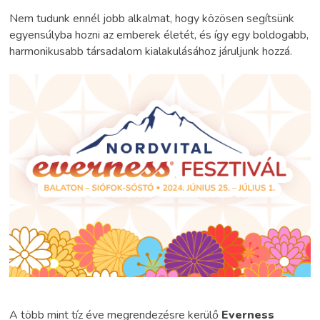
Nem tudunk ennél jobb alkalmat, hogy közösen segítsünk
egyensúlyba hozni az emberek életét, és így egy boldogabb,
harmonikusabb társadalom kialakulásához járuljunk hozzá.
A több mint tíz éve megrendezésre kerülő
Everness