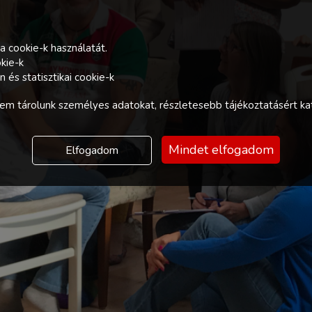
a cookie-k használatát.
kie-k
és statisztikai cookie-k
m tárolunk személyes adatokat, részletesebb tájékoztatásért kat
Mindet elfogadom
Elfogadom