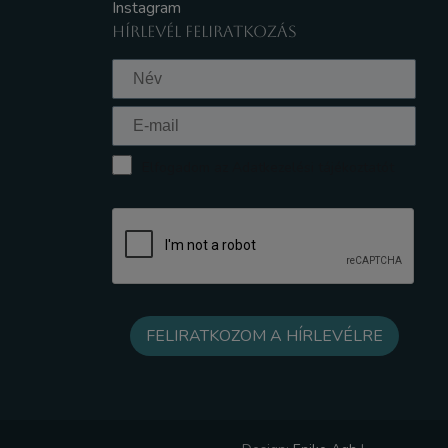
Instagram
HÍRLEVÉL FELIRATKOZÁS
Elfogadom az Adatkezelési tájékoztatót