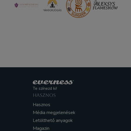
Te színezd ki!
HASZNOS
Hasznos
Média megjelenések
Letölthető anyagok
Magazin