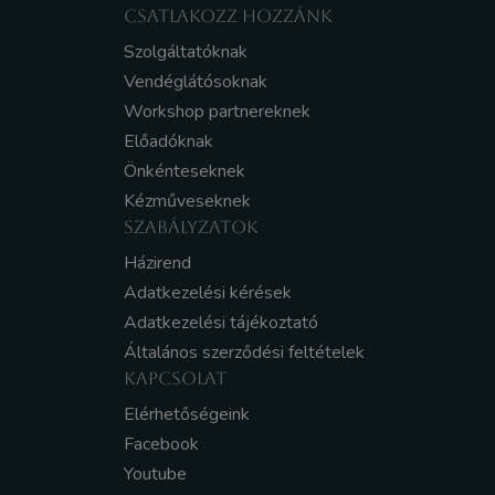
CSATLAKOZZ HOZZÁNK
Szolgáltatóknak
Vendéglátósoknak
Workshop partnereknek
Előadóknak
Önkénteseknek
Kézműveseknek
SZABÁLYZATOK
Házirend
Adatkezelési kérések
Adatkezelési tájékoztató
Általános szerződési feltételek
KAPCSOLAT
Elérhetőségeink
Facebook
Youtube