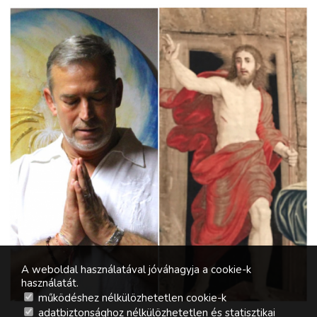
A weboldal használatával jóváhagyja a cookie-k
használatát.
működéshez nélkülözhetetlen cookie-k
adatbiztonsághoz nélkülözhetetlen és statisztikai