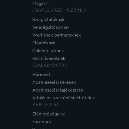
Magazin
CSATLAKOZZ HOZZÁNK
Szolgáltatóknak
Vendéglátósoknak
Workshop partnereknek
Előadóknak
Önkénteseknek
Kézműveseknek
SZABÁLYZATOK
Házirend
Adatkezelési kérések
Adatkezelési tájékoztató
Általános szerződési feltételek
KAPCSOLAT
Elérhetőségeink
Facebook