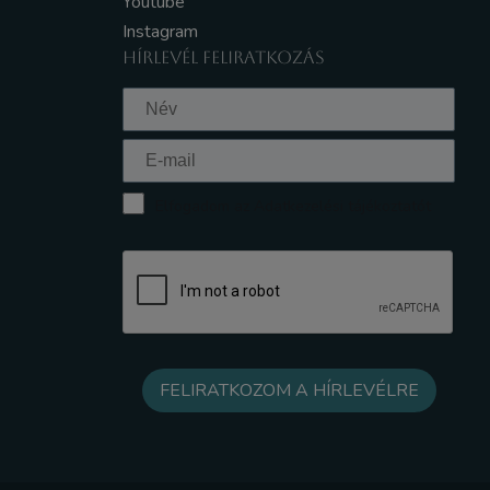
Youtube
Instagram
HÍRLEVÉL FELIRATKOZÁS
Elfogadom az Adatkezelési tájékoztatót