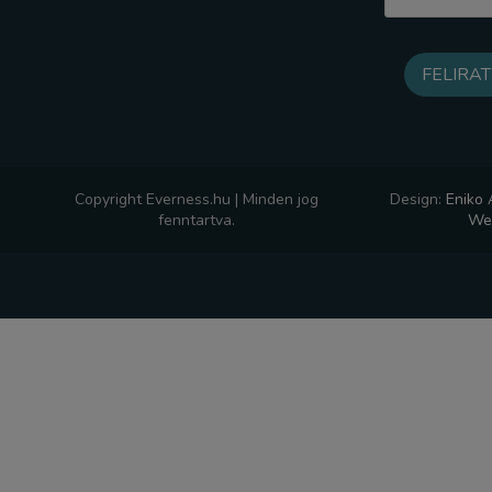
Copyright Everness.hu | Minden jog
Design:
Eniko
fenntartva.
Web