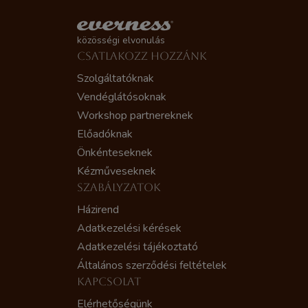
közösségi elvonulás
CSATLAKOZZ HOZZÁNK
Szolgáltatóknak
Vendéglátósoknak
Workshop partnereknek
Előadóknak
Önkénteseknek
Kézműveseknek
SZABÁLYZATOK
Házirend
Adatkezelési kérések
Adatkezelési tájékoztató
Általános szerződési feltételek
KAPCSOLAT
Elérhetőségünk