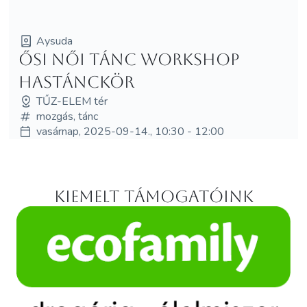
Aysuda
Ősi női tánc workshop
HasTÁNCkör
TŰZ-ELEM tér
mozgás, tánc
vasárnap, 2025-09-14., 10:30 - 12:00
Kiemelt támogatóink