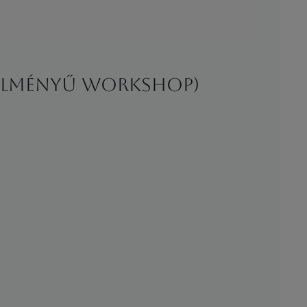
t élményű workshop)