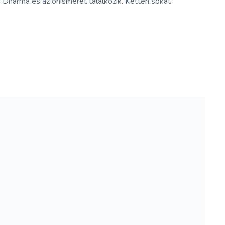
 Dharma és az önismeret találkozik. Ketten sokat