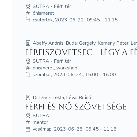
SUTRA - Férfi tér
önismeret
csütörtök, 2023-06-22., 09:45 - 11:15
Abaffy András, Budai Gergely, Kemény Péter, Lév
Férfiszövetség - Légy a F
SUTRA - Férfi tér
önismeret, workshop
szombat, 2023-06-24., 15:00 - 18:00
Dr Diriczi Tekla, Lévai Brúnó
Férfi és Nő Szövetsége
SUTRA
mentor
vasárnap, 2023-06-25., 09:45 - 11:15