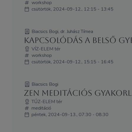
workshop
csütörtök, 2024-09-12., 12:15 - 13:45
Biacsics Bogi, dr. Juhász Tímea
Kapcsolódás a belső gye
VÍZ-ELEM tér
workshop
csütörtök, 2024-09-12., 15:15 - 16:45
Biacsics Bogi
Zen meditációs gyakorl
TŰZ-ELEM tér
meditáció
péntek, 2024-09-13., 07:30 - 08:30