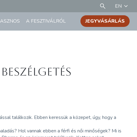
EN
ASZNOS
A FESZTIVÁLRÓL
JEGYVÁSÁRLÁS
- BESZÉLGETÉS
ással találkozik. Ebben keressük a közepet, úgy, hogy a
haladás? Hol vannak ebben a férfi és női minőségek? Mi is