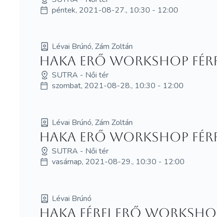
péntek, 2021-08-27., 10:30 - 12:00
Lévai Brúnó, Zám Zoltán
HAKA erő workshop fér
SUTRA - Női tér
szombat, 2021-08-28., 10:30 - 12:00
Lévai Brúnó, Zám Zoltán
HAKA erő workshop fér
SUTRA - Női tér
vasárnap, 2021-08-29., 10:30 - 12:00
Lévai Brúnó
Haka férfi erő worksho