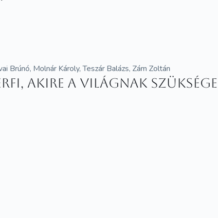
ai Brúnó, Molnár Károly, Teszár Balázs, Zám Zoltán
érfi, akire a világnak szüksége