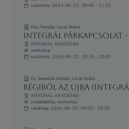
csütörtök, 2024-06-27., 09:45 - 11:15
Kiss Renáta, Lévai Brúnó
Integrál Párkapcsolat -
INTEGRÁL AKADÉMIA
workshop
csütörtök, 2024-06-27., 18:15 - 20:00
Dr. Samodai Katalin, Lévai Brúnó
Régiből az újba (Integrá
INTEGRÁL AKADÉMIA
családállítás, workshop
vasárnap, 2024-06-30., 09:00 - 10:30