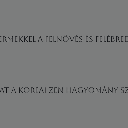
rmekkel a felnövés és felébr
at a koreai zen hagyomány s