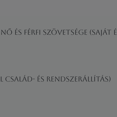
 Nő és Férfi Szövetsége (Sajá
l család- és rendszerállítás)