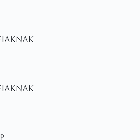
fiaknak
fiaknak
p