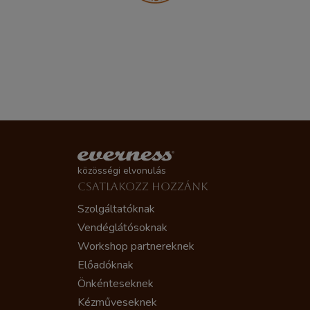
közösségi elvonulás
CSATLAKOZZ HOZZÁNK
Szolgáltatóknak
Vendéglátósoknak
Workshop partnereknek
Előadóknak
Önkénteseknek
Kézműveseknek