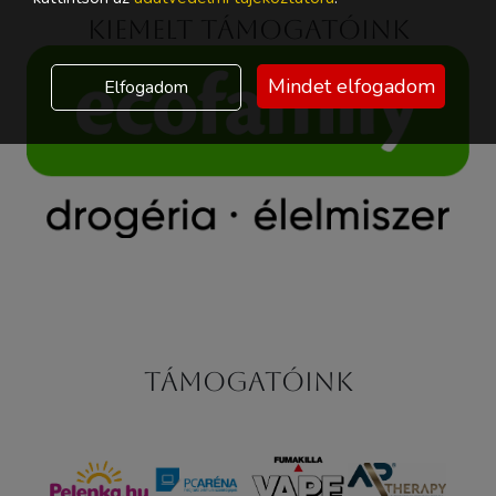
Kiemelt támogatóink
Mindet elfogadom
Elfogadom
Támogatóink